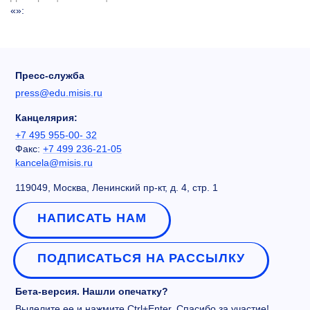
«»
:
Пресс-служба
press@edu.misis.ru
Канцелярия:
+7 495 955-00- 32
Факс:
+7 499 236-21-05
kancela@misis.ru
119049, Москва, Ленинский пр-кт, д. 4, стр. 1
НАПИСАТЬ НАМ
ПОДПИСАТЬСЯ НА РАССЫЛКУ
Бета-версия. Нашли опечатку?
Выделите ее и нажмите Ctrl+Enter. Спасибо за участие!