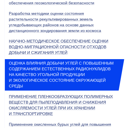
обеспечения геоэкологической безопасности
Разработка методики оценки состояния
растительности рекультивированных земель
угледобывающих районов на основе данных
дистанционного зондирования земли из космоса
НАУЧНО-МЕТОДИЧЕСКОЕ ОБЕСПЕЧЕНИЕ ОЦЕНКИ
ВОДНО-МИГРАЦИОННОЙ ОПАСНОСТИ ОТХОДОВ
ДОБЫЧИ И СЖИГАНИЯ УГЛЕЙ
ОЦЕНКА ВЛИЯНИЯ ДОБЫЧИ УГЛЕЙ С ПОВЫШЕННЫМ
СОДЕРЖАНИЕМ ЕСТЕСТВЕННЫХ РАДИОНУКЛИДОВ
НА КАЧЕСТВО УГОЛЬНОЙ ПРОДУКЦИИ
И ЭКОЛОГИЧЕСКОЕ СОСТОЯНИЕ ОКРУЖАЮЩЕЙ
СРЕДЫ
ПРИМЕНЕНИЕ ПЛЕНКООБРАЗУЮЩИХ ПОЛИМЕРНЫХ
ВЕЩЕСТВ ДЛЯ ПЫЛЕПОДАВЛЕНИЯ И СНИЖЕНИЯ
ОКИСЛЯЕМОСТИ УГЛЕЙ ПРИ ИХ ХРАНЕНИИ
И ТРАНСПОРТИРОВКЕ
Применение окисленных бурых углей для повышения