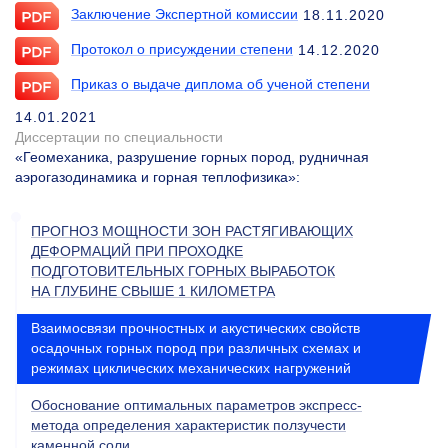
Заключение Экспертной комиссии
18.11.2020
Протокол о присуждении степени
14.12.2020
Приказ о выдаче диплома об ученой степени
14.01.2021
Диссертации по специальности
«Геомеханика, разрушение горных пород, рудничная
аэрогазодинамика и горная теплофизика»
:
ПРОГНОЗ МОЩНОСТИ ЗОН РАСТЯГИВАЮЩИХ
ДЕФОРМАЦИЙ ПРИ ПРОХОДКЕ
ПОДГОТОВИТЕЛЬНЫХ ГОРНЫХ ВЫРАБОТОК
НА ГЛУБИНЕ СВЫШЕ 1 КИЛОМЕТРА
Взаимосвязи прочностных и акустических свойств
осадочных горных пород при различных схемах и
режимах циклических механических нагружений
Обоснование оптимальных параметров экспресс-
метода определения характеристик ползучести
каменной соли