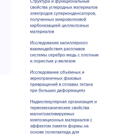
Структура и функциональные
свойства углеродных материалов
электродов суперконденсаторов,
полученных микроволновой
карбонизацией целлюлозных
материалов
Исследование капиллярного
взаимодействия расплавов
системы серебро-медь с плотным
и пористым γ-железом
Исследование объёмных и
зернограничных фазовых
превращений в сплавах титана
при больших деформациях
Надмолекулярная организация и
термомеханические свойства
магнитоактивируемых
композиционных материалов с
эффектом памяти формы на
основе полилактида для