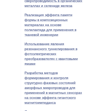
сверхпроводимость в органических
металлах и селениде железа
Реализация эффекта памяти
формы в композиционных
материалах на основе
полилактида для применения в
тканевой инженерии
Использование явления
резонансного туннелирования в
фотоэлектрических
преобразователях с квантовыми
ямами
Разработка методов
формирования и контроля
структурно-фазовых состояний
аморфных микропроводов для
применений в магнитных сенсорах
на основе эффекта гигантского
магнитоимпеданса