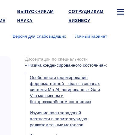
ВЫПУСКНИКАМ
СОТРУДНИКАМ
ИЕ
НАУКА
БИЗНЕСУ
Версия для слабовидящих
Личный кабинет
Диссертации по специальности
«Физика конденсированного состояния»
:
Особенности формирования
ферромагнитной τ-фазы в сплавах
системы Mn-Al, легированных Ga и
V, в массивном и
быстрозакалённом состояниях
Изучение волн зарядовой
плотности в полителлуридах
редкоземельных металлов