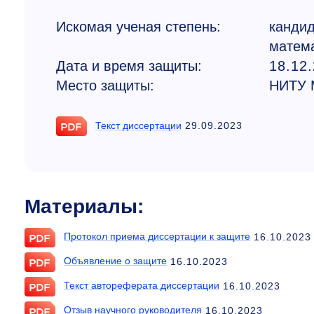
Искомая ученая степень:
кандид
матема
Дата и время защиты:
18.12.
Место защиты:
НИТУ 
Текст диссертации
29.09.2023
Материалы:
Протокол приема диссертации к защите
16.10.2023
Объявление о защите
16.10.2023
Текст автореферата диссертации
16.10.2023
Отзыв научного руководителя
16.10.2023