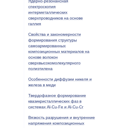
Ядерно-резонансная
спектроскопия
интерметаллических
сверхпроводников на основе
галлия
Свойства и закономерности
формирования структуры
самоармированных
композиционных материалов на
основе волокон
сверхвысокомолекулярного
полиэтилена
Особенности диффузии никеля и
железа в меди
Твердофазное формирование
квазикристаллических фаз в
системах Al-Cu-Fe и Al-Cu-Cr
Вязкость разрушения и внутренние
напряжения композиционных