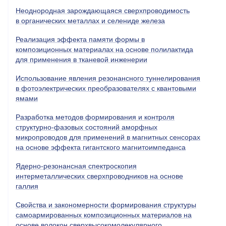
Неоднородная зарождающаяся сверхпроводимость
в органических металлах и селениде железа
Реализация эффекта памяти формы в
композиционных материалах на основе полилактида
для применения в тканевой инженерии
Использование явления резонансного туннелирования
в фотоэлектрических преобразователях с квантовыми
ямами
Разработка методов формирования и контроля
структурно-фазовых состояний аморфных
микропроводов для применений в магнитных сенсорах
на основе эффекта гигантского магнитоимпеданса
Ядерно-резонансная спектроскопия
интерметаллических сверхпроводников на основе
галлия
Свойства и закономерности формирования структуры
самоармированных композиционных материалов на
основе волокон сверхвысокомолекулярного