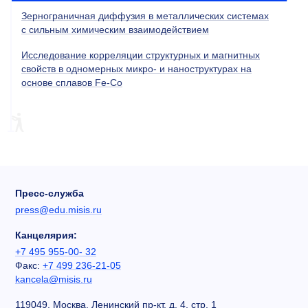
Зернограничная диффузия в металлических системах
с сильным химическим взаимодействием
Исследование корреляции структурных и магнитных
свойств в одномерных микро- и наноструктурах на
основе сплавов Fe-Co
Пресс-служба
press@edu.misis.ru
Канцелярия:
+7 495 955-00- 32
Факс:
+7 499 236-21-05
kancela@misis.ru
119049, Москва, Ленинский пр-кт, д. 4, стр. 1