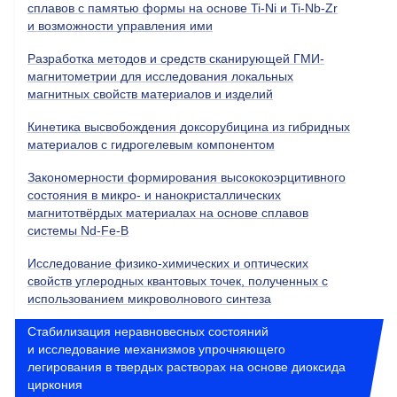
сплавов с памятью формы на основе Ti-Ni и Ti-Nb-Zr
и возможности управления ими
Разработка методов и средств сканирующей ГМИ-
магнитометрии для исследования локальных
магнитных свойств материалов и изделий
Кинетика высвобождения доксорубицина из гибридных
материалов с гидрогелевым компонентом
Закономерности формирования высококоэрцитивного
состояния в микро- и нанокристаллических
магнитотвёрдых материалах на основе сплавов
системы Nd-Fe-B
Исследование физико-химических и оптических
свойств углеродных квантовых точек, полученных с
использованием микроволнового синтеза
Стабилизация неравновесных состояний
и исследование механизмов упрочняющего
легирования в твердых растворах на основе диоксида
циркония