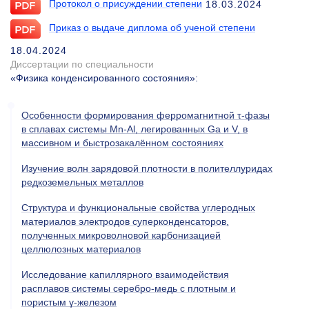
Протокол о присуждении степени
18.03.2024
Приказ о выдаче диплома об ученой степени
18.04.2024
Диссертации по специальности
«Физика конденсированного состояния»
:
Особенности формирования ферромагнитной τ-фазы
в сплавах системы Mn-Al, легированных Ga и V, в
массивном и быстрозакалённом состояниях
Изучение волн зарядовой плотности в полителлуридах
редкоземельных металлов
Структура и функциональные свойства углеродных
материалов электродов суперконденсаторов,
полученных микроволновой карбонизацией
целлюлозных материалов
Исследование капиллярного взаимодействия
расплавов системы серебро-медь с плотным и
пористым γ-железом