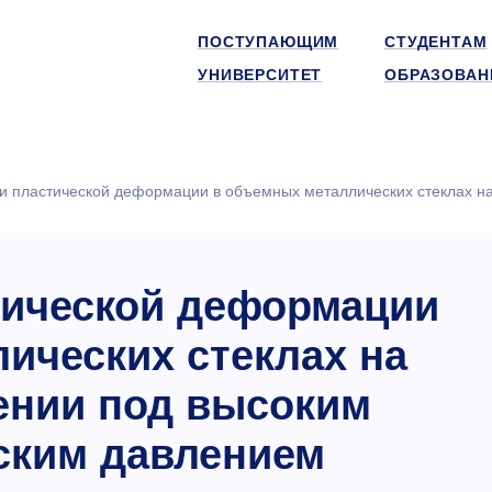
ПОСТУПАЮЩИМ
СТУДЕНТАМ
УНИВЕРСИТЕТ
ОБРАЗОВАН
и пластической деформации в объемных металлических стеклах н
тической деформации
ических стеклах на
чении под высоким
ским давлением