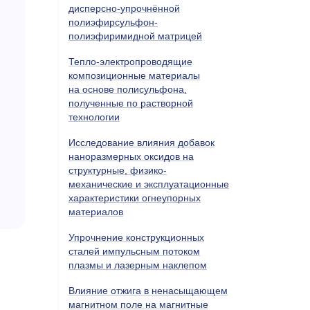
дисперсно-упрочнённой
полиэфирсульфон-
полиэфиримидной матрицей
Тепло-электропроводящие
композиционные материалы
на основе полисульфона,
полученные по растворной
технологии
Исследование влияния добавок
наноразмерных оксидов на
структурные, физико-
механические и эксплуатационные
характеристики огнеупорных
материалов
Упрочнение конструкционных
сталей импульсным потоком
плазмы и лазерным наклепом
Влияние отжига в ненасыщающем
магнитном поле на магнитные