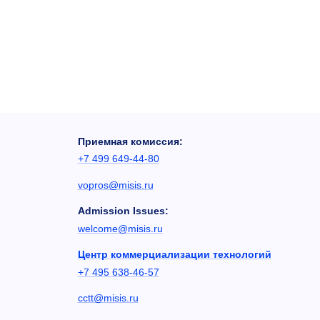
Приемная комиссия:
+7 499 649-44-80
vopros@misis.ru
Admission Issues:
welcome@misis.ru
Центр коммерциализации технологий
+7 495 638-46-57
cctt@misis.ru