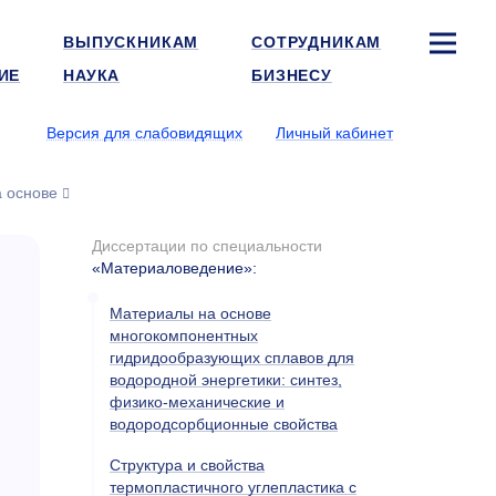
ВЫПУСКНИКАМ
СОТРУДНИКАМ
ИЕ
НАУКА
БИЗНЕСУ
Версия для слабовидящих
Личный кабинет
а основе
Диссертации по специальности
«Материаловедение»
:
Материалы на основе
многокомпонентных
гидридообразующих сплавов для
водородной энергетики: синтез,
физико-механические и
водородсорбционные свойства
Структура и свойства
термопластичного углепластика с