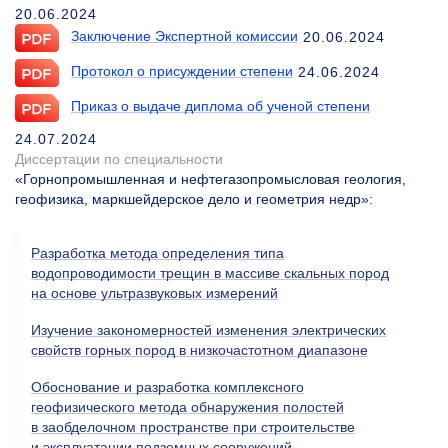
20.06.2024
Заключение Экспертной комиссии
20.06.2024
Протокол о присуждении степени
24.06.2024
Приказ о выдаче диплома об ученой степени
24.07.2024
Диссертации по специальности
«Горнопромышленная и нефтегазопромысловая геология,
геофизика, маркшейдерское дело и геометрия недр»
:
Разработка метода определения типа
водопроводимости трещин в массиве скальных пород
на основе ультразвуковых измерений
Изучение закономерностей изменения электрических
свойств горных пород в низкочастотном диапазоне
Обоснование и разработка комплексного
геофизического метода обнаружения полостей
в заобделочном пространстве при строительстве
и эксплуатации подземных сооружений