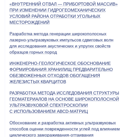
«ВНУТРЕННИЙ ОТВАЛ — ПРИБОРТОВОЙ МАССИВ»
ПРИ ИЗМЕНЕНИИ ГИДРОГЕОМЕХАНИЧЕСКИХ
УСЛОВИЙ РАЙОНА ОТРАБОТКИ УГОЛЬНЫХ
МЕСТОРОЖДЕНИЙ
Разработка метода генерации широкополосных
лазерно-ультразвуковых импульсов сдвиговых волн
для исследования акустических и упругих свойств
образцов горных пород
ИНЖЕНЕРНО-ГЕОЛОГИЧЕСКОЕ ОБОСНОВАНИЕ
ФОРМИРОВАНИЯ ХРАНИЛИЩ ПРЕДВАРИТЕЛЬНО
ОБЕЗВОЖЕННЫХ ОТХОДОВ ОБОГАЩЕНИЯ
ЖЕЛЕЗИСТЫХ КВАРЦИТОВ
РАЗРАБОТКА МЕТОДА ИССЛЕДОВАНИЯ СТРУКТУРЫ
ГЕОМАТЕРИАЛОВ НА ОСНОВЕ ШИРОКОПОЛОСНОЙ
УЛЬТРАЗВУКОВОЙ СПЕКТРОСКОПИИ
С ИСПОЛЬЗОВАНИЕМ ABCD-МАТРИЦ
Обоснование и разработка активных ультразвуковых
способов оценки поврежденности углей под влиянием
циклического замораживания-оттаивания