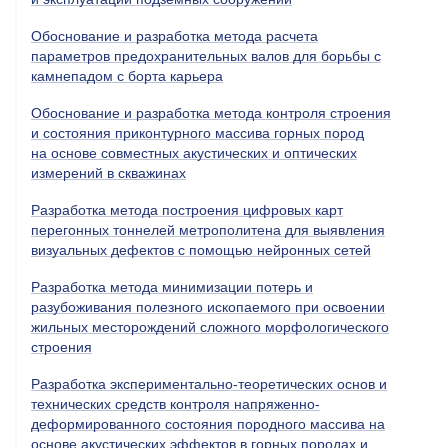
Обоснование и разработка метода расчета
параметров предохранительных валов для борьбы с
камнепадом с борта карьера
Обоснование и разработка метода контроля строения
и состояния приконтурного массива горных пород
на основе совместных акустических и оптических
измерений в скважинах
Разработка метода построения цифровых карт
перегонных тоннелей метрополитена для выявления
визуальных дефектов с помощью нейронных сетей
Разработка метода минимизации потерь и
разубоживания полезного ископаемого при освоении
жильных месторождений сложного морфологического
строения
Разработка экспериментально-теоретических основ и
технических средств контроля напряженно-
деформированного состояния породного массива на
основе акустических эффектов в горных породах и