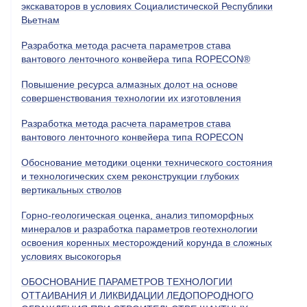
экскаваторов в условиях Социалистической Республики
Вьетнам
Разработка метода расчета параметров става
вантового ленточного конвейера типа ROPECON
®
Повышение ресурса алмазных долот на основе
совершенствования технологии их изготовления
Разработка метода расчета параметров става
вантового ленточного конвейера типа
ROPECON
Обоснование методики оценки технического состояния
и технологических схем реконструкции глубоких
вертикальных стволов
Горно-геологическая оценка, анализ типоморфных
минералов и разработка параметров геотехнологии
освоения коренных месторождений корунда в сложных
условиях высокогорья
ОБОСНОВАНИЕ ПАРАМЕТРОВ ТЕХНОЛОГИИ
ОТТАИВАНИЯ И ЛИКВИДАЦИИ ЛЕДОПОРОДНОГО