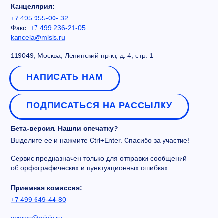
Канцелярия:
+7 495 955-00- 32
Факс:
+7 499 236-21-05
kancela@misis.ru
119049, Москва, Ленинский пр-кт, д. 4, стр. 1
НАПИСАТЬ НАМ
ПОДПИСАТЬСЯ НА РАССЫЛКУ
Бета-версия. Нашли опечатку?
Выделите ее и нажмите Ctrl+Enter. Спасибо за участие!
Сервис предназначен только для отправки сообщений
об орфографических и пунктуационных ошибках.
Приемная комиссия:
+7 499 649-44-80
vopros@misis.ru