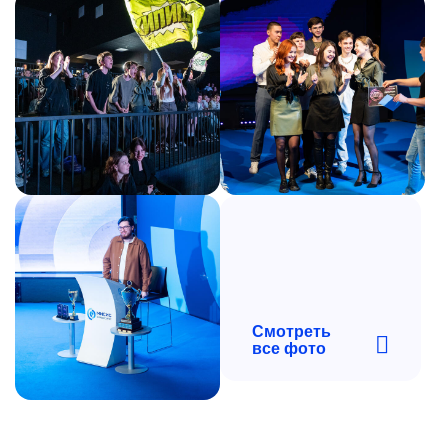
Смотреть
все фото