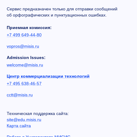
Сервис предназначен только для отправки сообщений
об орфографических и пунктуационных ошибках.
Приемная комиссия:
+7 499 649-44-80
vopros@misis.ru
Admission Issues:
welcome@misis.ru
Центр коммерциализации технологий
+7 495 638-46-57
cctt@misis.ru
Техническая поддержка сайта:
site@edu.misis.ru
Карта сайта
Работа в Университете МИСИС