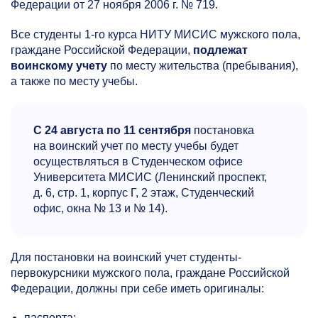
Федерации от 27 ноября 2006 г. № 719.
Все студенты
1-го
курса НИТУ МИСИС мужского пола,
граждане Российской Федерации,
подлежат
воинскому учету
по месту жительства (пребывания),
а также по месту учебы.
С 24 августа по 11 сентября
постановка
на воинский учет по месту учебы будет
осуществляться в Студенческом офисе
Университета МИСИС (Ленинский проспект,
д. 6, стр. 1, корпус Г, 2 этаж, Студенческий
офис, окна № 13 и № 14).
Для постановки на воинский учет студенты-
первокурсники мужского пола, граждане Российской
Федерации, должны при себе иметь оригиналы:
паспорта;