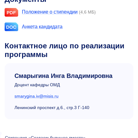
Положение о стипендии
(4,6 МБ)
Анкета кандидата
Контактное лицо по реализации
программы
Смарыгина Инга Владимировна
Доцент кафедры ОМД
smarygina.iv@misis.ru
Ленинский проспект д.6., стр.3 Г-140
Стипендия «Создаем будущее вместе»