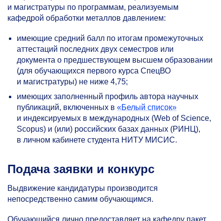
и магистратуры по программам, реализуемым
кафедрой обработки металлов давлением:
имеющие средний балл по итогам промежуточных
аттестаций последних двух семестров или
документа о предшествующем высшем образовании
(для обучающихся первого курса СпецВО
и магистратуры) не ниже 4,75;
имеющих заполненный профиль автора научных
публикаций, включенных в
«Белый список»
и индексируемых в международных (Web of Science,
Scopus) и (или) российских базах данных (РИНЦ),
в личном кабинете студента НИТУ МИСИС.
Подача заявки и конкурс
Выдвижение кандидатуры производится
непосредственно самим обучающимся.
Обучающийся лично предоставляет на кафедру пакет