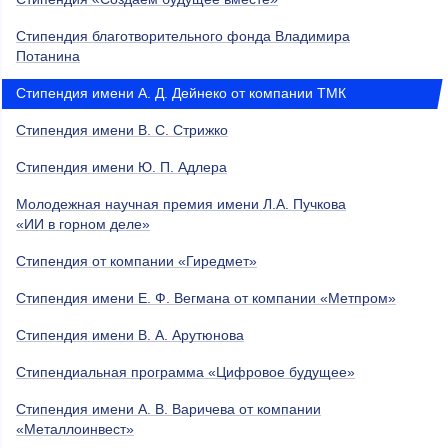
Стипендия благотворительного фонда Владимира
Потанина
Cтипендия имени А. Д. Дейнеко от компании ТМК
Стипендия имени В. С. Стрижко
Стипендия имени Ю. П. Адлера
Молодежная научная премия имени Л.А. Пучкова
«ИИ в горном деле»
Стипендия от компании «Гиредмет»
Стипендия имени Е. Ф. Вегмана от компании «Метпром»
Стипендия имени В. А. Арутюнова
Стипендиальная программа «Цифровое будущее»
Стипендия имени А. В. Варичева от компании
«Металлоинвест»