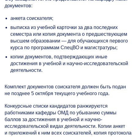
документов:
анкета соискателя;
выписка из учебной карточки за два последних
семестра или копия документа о предшествующем
высшем образовании — для обучающихся первого
курса по программам СпецВО и магистратуры;
копии документов, подтверждающих иные
достижения в учебной и научно-исследовательской
деятельности.
Комплект документов соискателя должен быть подан
не позднее 5 октября текущего учебного года.
Конкурсные списки кандидатов ранжируются
работниками кафедры ОМД по убыванию суммы
баллов за достижения в учебной и научно-
исследовательской видах деятельности. Копии анкет
и приложений к ним всех соискателей, копия протокола