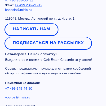
+7 495 955-00- 32
Факс:
+7 499 236-21-05
kancela@misis.ru
119049, Москва, Ленинский пр-кт, д. 4, стр. 1
НАПИСАТЬ НАМ
ПОДПИСАТЬСЯ НА РАССЫЛКУ
Бета-версия. Нашли опечатку?
Выделите ее и нажмите Ctrl+Enter. Спасибо за участие!
Сервис предназначен только для отправки сообщений
об орфографических и пунктуационных ошибках.
Приемная комиссия:
+7 499 649-44-80
vopros@misis.ru
Admission Issues: