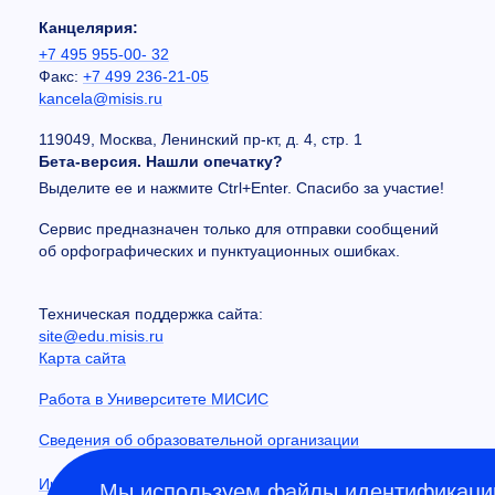
Канцелярия:
+7 495 955-00- 32
Факс:
+7 499 236-21-05
kancela@misis.ru
119049, Москва, Ленинский пр-кт, д. 4, стр. 1
Бета-версия. Нашли опечатку?
Выделите ее и нажмите Ctrl+Enter. Спасибо за участие!
Сервис предназначен только для отправки сообщений
об орфографических и пунктуационных ошибках.
Техническая поддержка сайта:
site@edu.misis.ru
Карта сайта
Работа в Университете МИСИС
Сведения об образовательной организации
Информация о закупках
Мы используем файлы идентификации