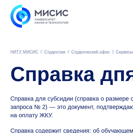
НИТУ МИСИС
Студентам
Студенческий офис
Сервисы
Справка дп
Справка для субсидии (справка о размере 
запроса № 2) — это документ, подтвержда
на оплату ЖКУ.
Справка содержит сведения: об обучающемс