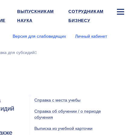
ВЫПУСКНИКАМ
СОТРУДНИКАМ
ИЕ
НАУКА
БИЗНЕСУ
Версия для слабовидящих
Личный кабинет
вка дпя субсидий
а
Справка с места учебы
сидий
Справка об обучении / о периоде
обучения
Выписка из учебной карточки
акже