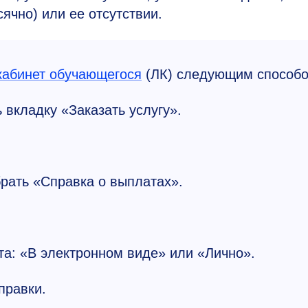
ячно) или ее отсутствии.
кабинет обучающегося
(ЛК) следующим способо
 вкладку «Заказать услугу».
брать «Справка о выплатах».
та: «В электронном виде» или «Лично».
правки.