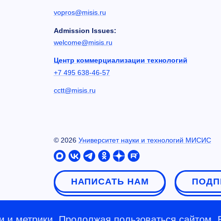
vopros@misis.ru
Admission Issues:
welcome@misis.ru
Центр коммерциализации технологий
+7 495 638-46-57
cctt@misis.ru
©
2026
Университет науки и технологий МИСИС
НАПИСАТЬ НАМ
ПОДП
 и метрики. Продолжая пользоваться сайтом, 