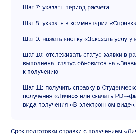
Шаг 7: указать период расчета.
Шаг 8: указать в комментарии «Справк
Шаг 9: нажать кнопку «Заказать услугу
Шаг 10: отслеживать статус заявки в р
выполнена, статус обновится на «Заявк
к получению.
Шаг 11: получить справку в Студенческ
получения «Лично» или скачать PDF-фа
вида получения «В электронном виде».
Срок подготовки справки с получением «Л