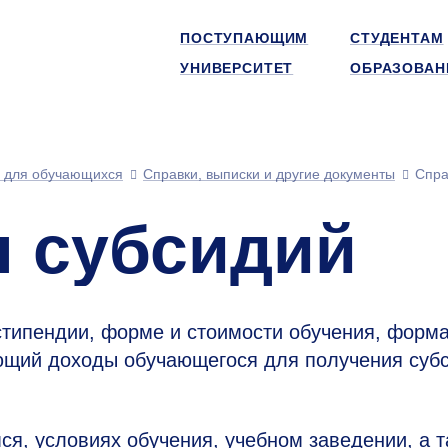
ПОСТУПАЮЩИМ
СТУДЕНТАМ
УНИВЕРСИТЕТ
ОБРАЗОВАН
 для обучающихся
Справки, выписки и другие документы
Спра
я субсидий
стипендии, форме и стоимости обучения, форм
ющий доходы обучающегося для получения суб
я, условиях обучения, учебном заведении, а т