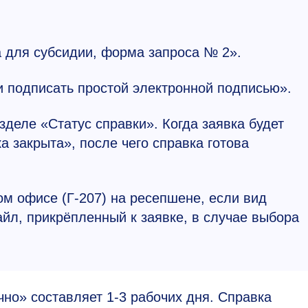
а для субсидии, форма запроса № 2».
 и подписать простой электронной подписью».
азделе «Статус справки». Когда заявка будет
а закрыта», после чего справка готова
ом офисе (Г-207) на ресепшене, если вид
йл, прикрёпленный к заявке, в случае выбора
ично» составляет
1-3
рабочих дня. Справка