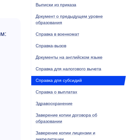
Выписки из приказа
Документ о предыдущем уровне
образования
м:
Справка в военкомат
Справка-вызов
Документы на английском языке
Справка для налогового вычета
Справка дпя субсидий
Справка о выплатах
Здравоохранение
Заверение копии договора об
образовании
Заверение копии лицензии и
аккредитации