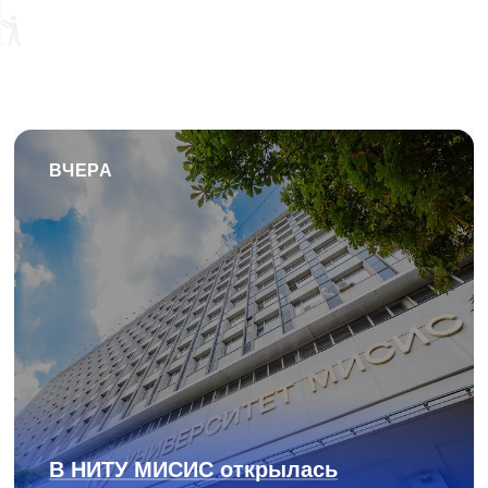
ВЧЕРА
В НИТУ МИСИС открылась