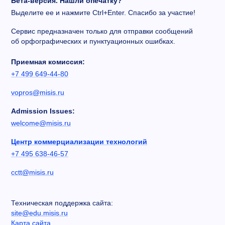
Бета-версия. Нашли опечатку?
Выделите ее и нажмите Ctrl+Enter. Спасибо за участие!
Сервис предназначен только для отправки сообщений
об орфографических и пунктуационных ошибках.
Приемная комиссия:
+7 499 649-44-80
vopros@misis.ru
Admission Issues:
welcome@misis.ru
Центр коммерциализации технологий
+7 495 638-46-57
cctt@misis.ru
Техническая поддержка сайта:
site@edu.misis.ru
Карта сайта