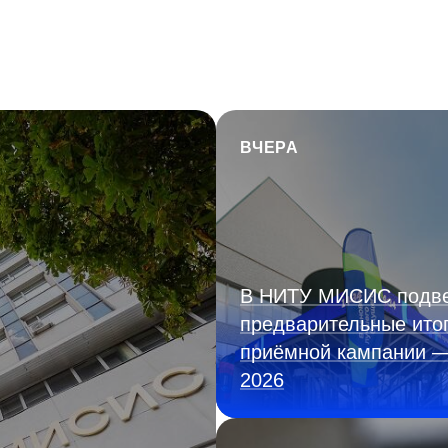
ВЧЕРА
В НИТУ МИСИС подв
предварительные ито
приёмной кампании 
2026