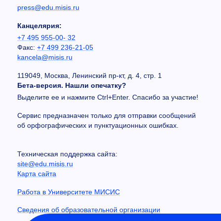
press@edu.misis.ru
Канцелярия:
+7 495 955-00- 32
Факс:
+7 499 236-21-05
kancela@misis.ru
119049, Москва, Ленинский пр-кт, д. 4, стр. 1
Бета-версия. Нашли опечатку?
Выделите ее и нажмите Ctrl+Enter. Спасибо за участие!
Сервис предназначен только для отправки сообщений
об орфографических и пунктуационных ошибках.
Техническая поддержка сайта:
site@edu.misis.ru
Карта сайта
Работа в Университете МИСИС
Сведения об образовательной организации