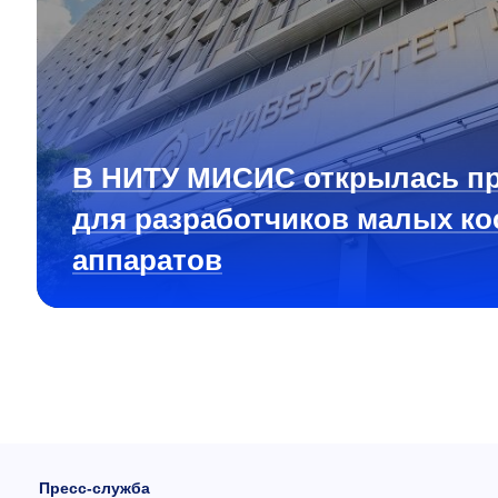
В НИТУ МИСИС открылась п
для разработчиков малых ко
аппаратов
Пресс-служба