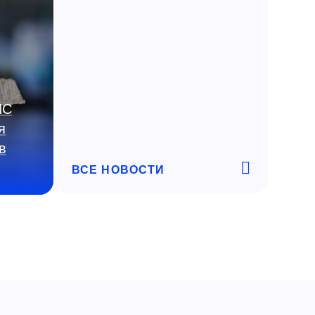
ИС
я
в
ВСЕ НОВОСТИ