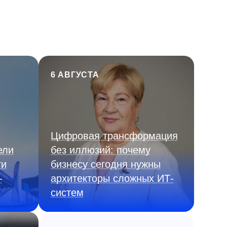
6 АВГУСТА
Цифровая трансформация
ели
без иллюзий: почему
ги
бизнесу сегодня нужны
—
архитекторы сложных ИТ-
систем