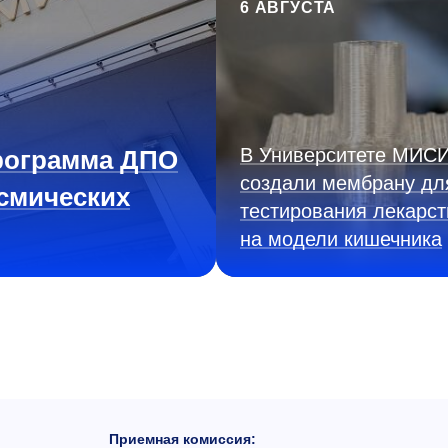
6 АВГУСТА
В Университете МИС
рограмма ДПО
создали мембрану дл
смических
тестирования лекарст
на модели кишечника
Приемная комиссия: