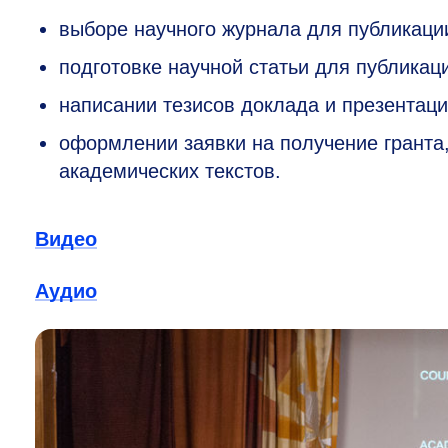
выборе научного журнала для публикации
подготовке научной статьи для публика
написании тезисов доклада и презентац
оформлении заявки на получение гранта,
академических текстов.
Видео
А
удио