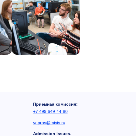
Приемная комиссия:
+7 499 649-44-80
vopros@misis.ru
Admission Issues: