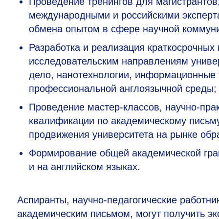
Проведение тренингов для магистрантов
международными и российскими эксперт
обмена опытом в сфере научной коммуни
Разработка и реализация краткосрочных
исследовательским направлениям универ
дело, нанотехнологии, информационные 
профессиональной англоязычной среды;
Проведение мастер-классов, научно-пра
квалификации по академическому письм
продвижения университета на рынке обр
Формирование общей академической гр
и на английском языках.
Аспиранты, научно-педагогические работни
академическим письмом, могут получить э