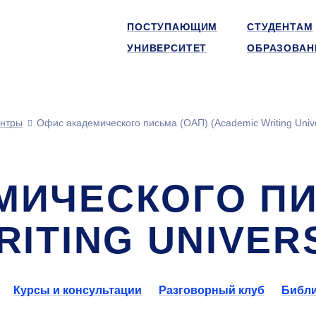
ПОСТУПАЮЩИМ
СТУДЕНТАМ
УНИВЕРСИТЕТ
ОБРАЗОВАН
нтры
Офис академического письма (ОАП) (Academic Writing Unive
МИЧЕСКОГО ПИ
RITING UNIVER
Курсы и консультации
Разговорный клуб
Библи