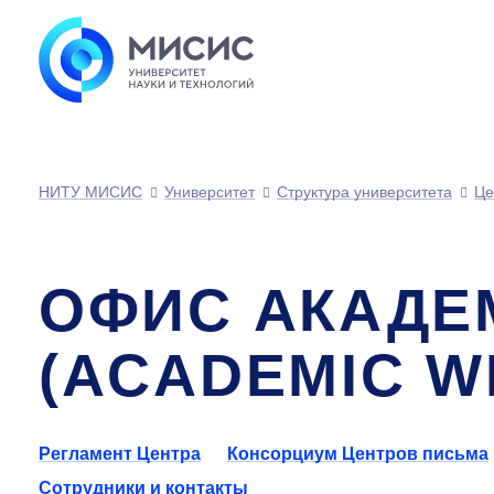
НИТУ МИСИС
Университет
Структура университета
Це
ОФИС АКАДЕ
(ACADEMIC W
Регламент Центра
Консорциум Центров письма
Сотрудники и контакты