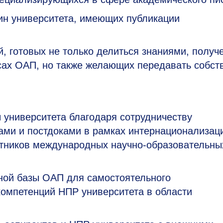
н университета, имеющих публикации
, готовых не только делиться знаниями, полу
рсах ОАП, но также желающих передавать собс
 университета благодаря сотрудничеству
ами и постдоками в рамках интернационализац
стников международных научно-образовательны
ной базы ОАП для самостоятельного
омпетенций НПР университета в области