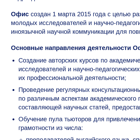
Офис
создан 1 марта 2015 года с целью р
молодых исследователей и научно-педагоги
иноязычной научной коммуникации для пов
Основные направления деятельности О
Создание авторских курсов по академич
исследователей и научно-педагогических
их профессиональной деятельности;
Проведение регулярных консультационны
по различным аспектам академического 
составляющей научных статей, предоста
Обучение пула тьюторов для привлечени
грамотности из числа:
преподавателей английского языка, с