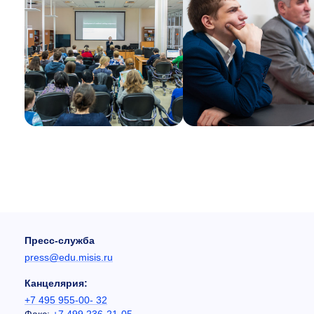
Пресс-служба
press@edu.misis.ru
Канцелярия:
+7 495 955-00- 32
Факс:
+7 499 236-21-05