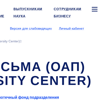
ВЫПУСКНИКАМ
СОТРУДНИКАМ
ИЕ
НАУКА
БИЗНЕСУ
Версия для слабовидящих
Личный кабинет
rsity Center)
СЬМА (ОАП)
SITY CENTER)
отечный фонд подразделения