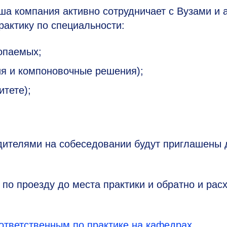
ша компания активно сотрудничает с Вузами и 
рактику по специальности:
опаемых;
я и компоновочные решения);
тете);
одителями на собеседовании будут приглашены 
 по проезду до места практики и обратно и рас
ответственным по практике на кафедрах.