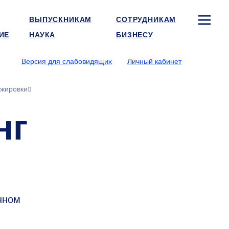
ВЫПУСКНИКАМ
СОТРУДНИКАМ
ИЕ
НАУКА
БИЗНЕСУ
Версия для слабовидящих
Личный кабинет
ажировки
нг
нном