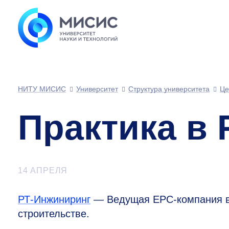
НИТУ МИСИС
Университет
Структура университета
Це
Практика в
14 АПРЕЛЯ
РТ-Инжиниринг
— Ведущая EPC-компания в
строительстве.