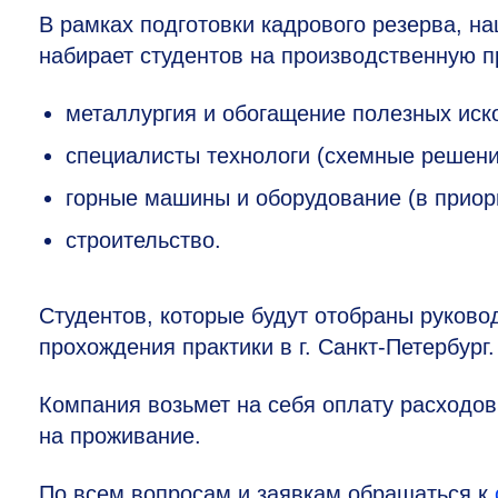
В рамках подготовки кадрового резерва, на
набирает студентов на производственную п
металлургия и обогащение полезных иск
специалисты технологи (схемные решени
горные машины и оборудование (в приори
строительство.
Студентов, которые будут отобраны руков
прохождения практики в г. Санкт-Петербург.
Компания возьмет на себя оплату расходов
на проживание.
По всем вопросам и заявкам обращаться к