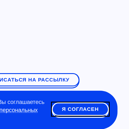
ИСАТЬСЯ НА РАССЫЛКУ
Вы соглашаетесь
Я СОГЛАСЕН
 персональных