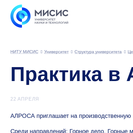
НИТУ МИСИС
Университет
Структура университета
Це
Практика в
22 АПРЕЛЯ
АЛРОСА приглашает на производственную 
Среди направлений: Горное дело, Горные 