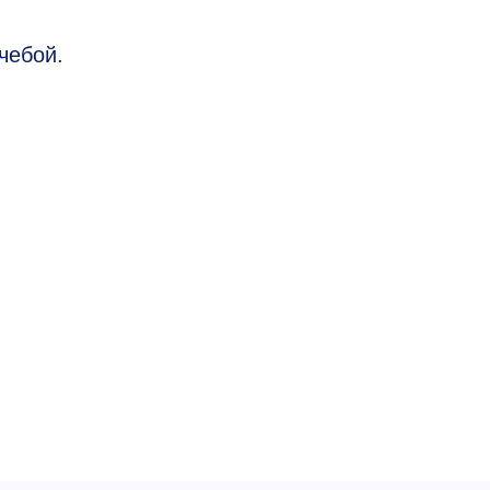
чебой.