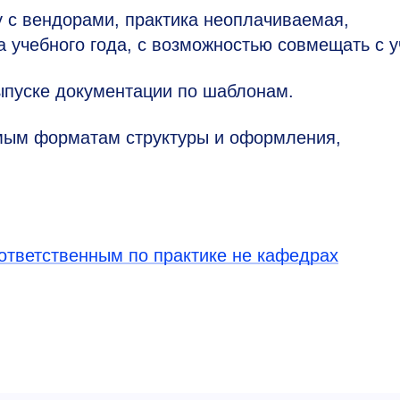
у с вендорами, практика неоплачиваемая,
а учебного года, с возможностью совмещать с у
выпуске документации по шаблонам.
имым форматам структуры и оформления,
ответственным по практике не кафедрах