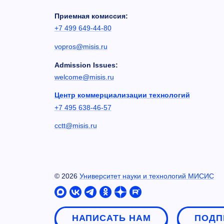
Приемная комиссия:
+7 499 649-44-80
vopros@misis.ru
Admission Issues:
welcome@misis.ru
Центр коммерциализации технологий
+7 495 638-46-57
cctt@misis.ru
©
2026
Университет науки и технологий МИСИС
НАПИСАТЬ НАМ
ПОДП