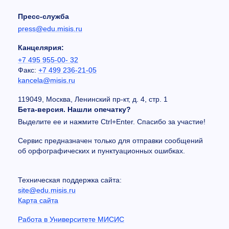
Пресс-служба
press@edu.misis.ru
Канцелярия:
+7 495 955-00- 32
Факс:
+7 499 236-21-05
kancela@misis.ru
119049, Москва, Ленинский пр-кт, д. 4, стр. 1
Бета-версия. Нашли опечатку?
Выделите ее и нажмите Ctrl+Enter. Спасибо за участие!
Сервис предназначен только для отправки сообщений
об орфографических и пунктуационных ошибках.
Техническая поддержка сайта:
site@edu.misis.ru
Карта сайта
Работа в Университете МИСИС