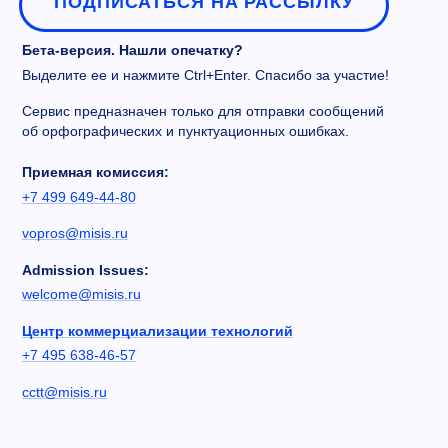
ПОДПИСАТЬСЯ НА РАССЫЛКУ
Бета-версия. Нашли опечатку?
Выделите ее и нажмите Ctrl+Enter. Спасибо за участие!
Сервис предназначен только для отправки сообщений
об орфографических и пунктуационных ошибках.
Приемная комиссия:
+7 499 649-44-80
vopros@misis.ru
Admission Issues:
welcome@misis.ru
Центр коммерциализации технологий
+7 495 638-46-57
cctt@misis.ru