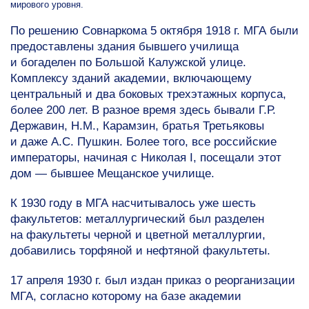
мирового уровня.
По решению Совнаркома 5 октября 1918 г. МГА были
предоставлены здания бывшего училища
и богаделен по Большой Калужской улице.
Комплексу зданий академии, включающему
центральный и два боковых трехэтажных корпуса,
более 200 лет. В разное время здесь бывали Г.Р.
Державин, Н.М., Карамзин, братья Третьяковы
и даже А.С. Пушкин. Более того, все российские
императоры, начиная с Николая I, посещали этот
дом — бывшее Мещанское училище.
К 1930 году в МГА насчитывалось уже шесть
факультетов: металлургический был разделен
на факультеты черной и цветной металлургии,
добавились торфяной и нефтяной факультеты.
17 апреля 1930 г. был издан приказ о реорганизации
МГА, согласно которому на базе академии