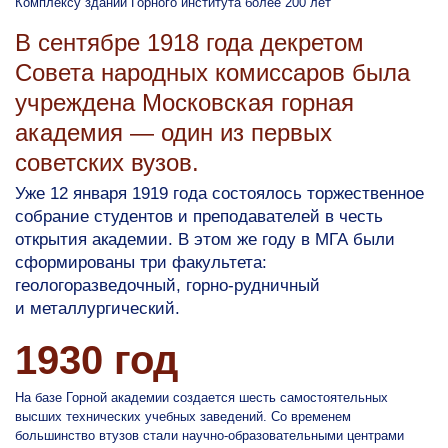
Комплексу зданий Горного института более 200 лет
В сентябре 1918 года декретом
Совета народных комиссаров была
учреждена Московская горная
академия — один из первых
советских вузов.
Уже 12 января 1919 года состоялось торжественное
собрание студентов и преподавателей в честь
открытия академии. В этом же году в МГА были
сформированы три факультета:
геологоразведочный, горно-рудничный
и металлургический.
1930 год
На базе Горной академии создается шесть самостоятельных
высших технических учебных заведений. Со временем
большинство втузов стали научно-образовательными центрами