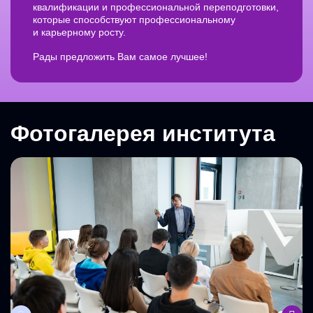
квалификации и профессиональной переподготовки,
которые способствуют профессиональному
и карьерному росту.
Рады предложить Вам самое лучшее!
Фотогалерея института