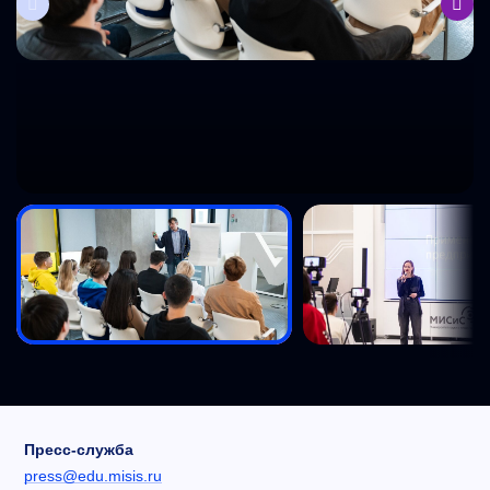
Пресс-служба
press@edu.misis.ru