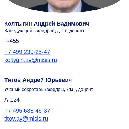
Колтыгин Андрей Вадимович
Заведующий кафедрой, д.т.н., доцент
Г-455
+7 499 230-25-47
koltygin.av@misis.ru
Титов Андрей Юрьевич
Ученый секретарь кафедры, к.т.н., доцент
А-124
+7 495 638-46-37
titov.ay@misis.ru