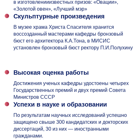
в изготовленииизвестных призов: «Овации»,
«Золотой овен», «Лучший мэр»
Скульптурные произведения
В музее храма Христа Спасителя хранится
воссозданный мастерами кафедры бронзовый
бюст его архитектора К.А.Тона, в МИСИС
установлен бронзовый бюст ректору П.И.Полухину
Высокая оценка работы
Достижения ученых кафедры удостоены четырех
Государственных премий и двух премий Совета
Министров СССР
Успехи в науке и образовании
По результатам научных исследований успешно
защищено свыше 300 кандидатских и докторских
диссертаций, 30 из них — иностранными
гражданами.