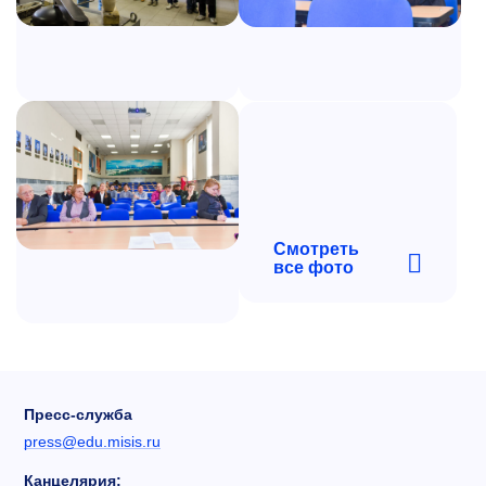
Смотреть
все фото
Пресс-служба
press@edu.misis.ru
Канцелярия: