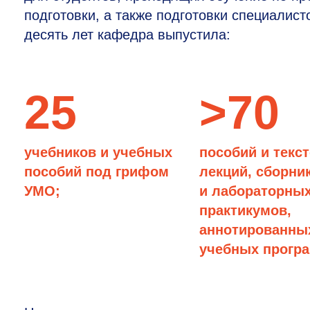
подготовки, а также подготовки специалист
десять лет кафедра выпустила:
25
>70
учебников и учебных
пособий и текс
пособий под грифом
лекций, сборни
УМО;
и лабораторны
практикумов,
аннотированны
учебных прогр