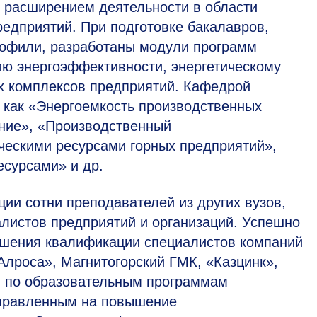
 расширением деятельности в области
едприятий. При подготовке бакалавров,
рофили, разработаны модули программ
ю энергоэффективности, энергетическому
х комплексов предприятий. Кафедрой
 как «Энергоемкость производственных
ение», «Производственный
ческими ресурсами горных предприятий»,
есурсами» и др.
и сотни преподавателей из других вузов,
алистов предприятий и организаций. Успешно
ышения квалификации специалистов компаний
Алроса», Магнитогорский ГМК, «Казцинк»,
) по образовательным программам
аправленным на повышение