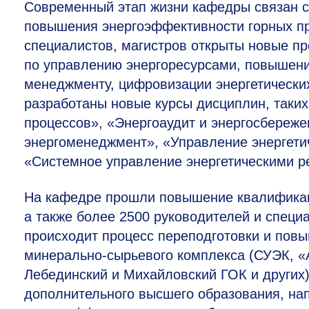
Современный этап жизни кафедры связан с
повышения энергоэффективности горных пр
специалистов, магистров открыты новые п
по управлению энергоресурсами, повышени
менеджменту, цифровизации энергетически
разработаны новые курсы дисциплин, таких
процессов», «Энергоаудит и энергосбереж
энергоменеджмент», «Управление энергети
«Системное управление энергетическими р
На кафедре прошли повышение квалификаци
а также более 2500 руководителей и специ
происходит процесс переподготовки и пов
минерально-сырьевого комплекса (СУЭК, «
Лебединский и Михайловский ГОК и других
дополнительного высшего образования, н