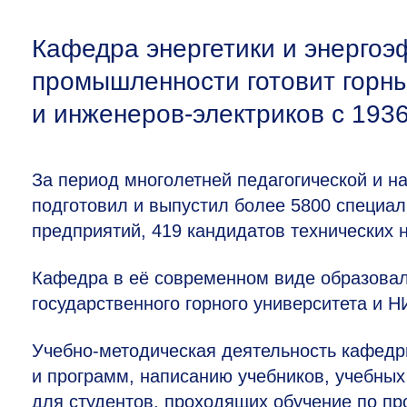
Кафедра энергетики и энергоэ
промышленности готовит горн
и инженеров-электриков с 1936
За период многолетней педагогической и н
подготовил и выпустил более 5800 специал
предприятий, 419 кандидатов технических н
Кафедра в её современном виде образовал
государственного горного университета и 
Учебно-методическая деятельность кафедр
и программ, написанию учебников, учебных
для студентов, проходящих обучение по пр