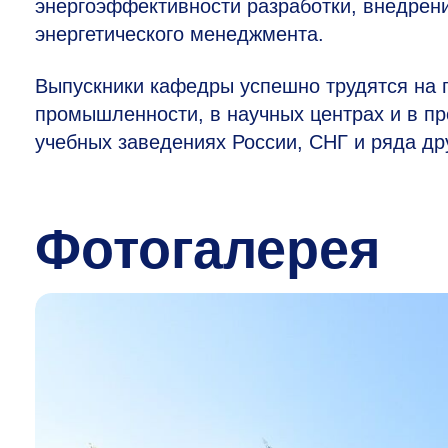
энергоэффективности разработки, внедрен
энергетического менеджмента.
Выпускники кафедры успешно трудятся на 
промышленности, в научных центрах и в п
учебных заведениях России, СНГ и ряда дру
Фотогалерея