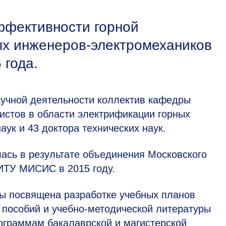
ффективности горной
ых инженеров-электромехаников
 года.
аучной деятельности коллектив кафедры
истов в области электрификации горных
аук и 43 доктора технических наук.
ась в результате объединения Московского
НИТУ МИСИС в 2015 году.
ы посвящена разработке учебных планов
 пособий и учебно-методической литературы
ограммам бакалаврской и магистерской