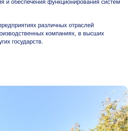
ия и обеспечения функционирования систем
предприятиях различных отраслей
роизводственных компаниях, в высших
гих государств.