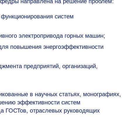
афедры направлена на решение проблем:
 функционирования систем
ивного электропривода горных машин;
 для повышения энергоэффективности
джмента предприятий, организаций,
икованные в научных статьях, монографиях,
шению эффективности систем
да ГОСТов, отраслевых руководящих