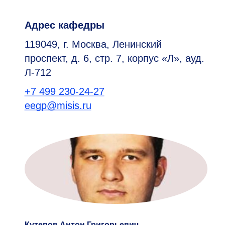
Адрес кафедры
119049, г. Москва, Ленинский
проспект, д. 6, стр. 7, корпус «Л», ауд.
Л-712
+7 499 230-24-27
eegp@misis.ru
Кутепов Антон Григорьевич