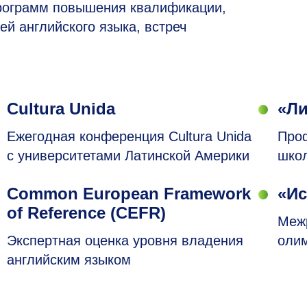
программ повышения квалификации,
ей английского языка, встреч
Cultura Unida
«Ли
Ежегодная конференция Cultura Unida
Про
с университетами Латинской Америки
шко
Common European Framework
«Ис
of Reference (CEFR)
Межр
Экспертная оценка уровня владения
оли
английским языком