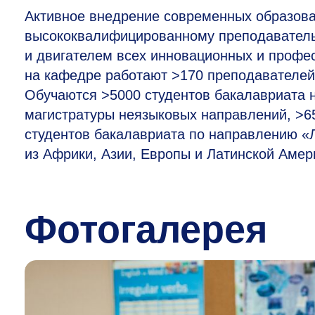
Активное внедрение современных образова
высококвалифицированному преподавательс
и двигателем всех инновационных и профе
на кафедре работают >170 преподавателей,
Обучаются >5000 студентов бакалавриата 
магистратуры неязыковых направлений, >6
студентов бакалавриата по направлению «
из Африки, Азии, Европы и Латинской Амер
Фотогалерея