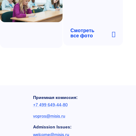
Смотреть
все фото
Приемная комиссия:
+7 499 649-44-80
vopros@misis.ru
Admission Issues:
welcome@misis.ru