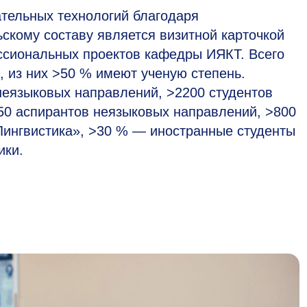
тельных технологий благодаря
кому составу является визитной карточкой
ссиональных проектов кафедры ИЯКТ. Всего
 из них >50 % имеют ученую степень.
неязыковых направлений, >2200 студентов
50 аспирантов неязыковых направлений, >800
Лингвистика», >30 % — иностранные студенты
ики.