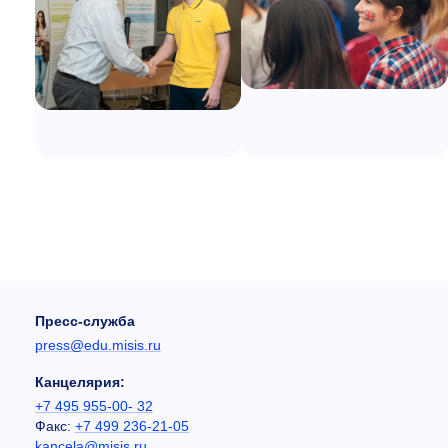
Пресс-служба
press@edu.misis.ru
Канцелярия:
+7 495 955-00- 32
Факс:
+7 499 236-21-05
kancela@misis.ru