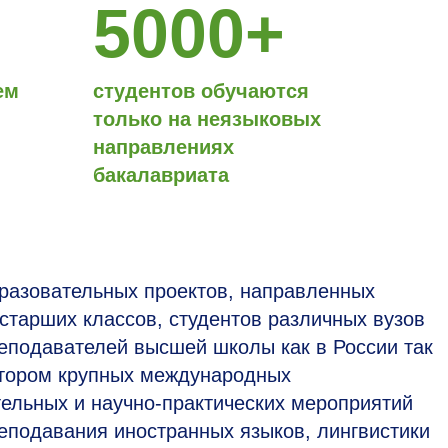
5000+
ем
студентов обучаются
только на неязыковых
направлениях
бакалавриата
разовательных проектов, направленных
старших классов, студентов различных вузов
реподавателей высшей школы как в России так
атором крупных международных
тельных и научно-практических мероприятий
еподавания иностранных языков, лингвистики