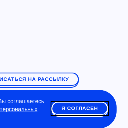
ИСАТЬСЯ НА РАССЫЛКУ
Вы соглашаетесь
Я СОГЛАСЕН
 персональных