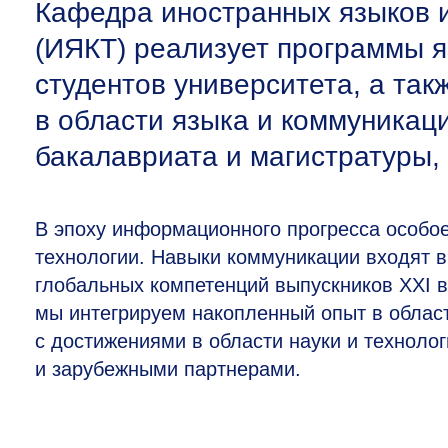
Кафедра иностранных языков 
(ИЯКТ) реализует программы я
студентов университета, а та
в области языка и коммуникац
бакалавриата и магистратуры,
В эпоху информационного прогресса особо
технологии. Навыки коммуникации входят 
глобальных компетенций выпускников XXI 
мы интегрируем накопленный опыт в облас
с достижениями в области науки и техноло
и зарубежными партнерами.