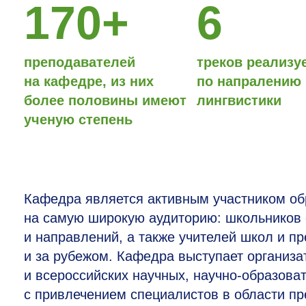
170+
6
преподавателей
треков реализу
на кафедре, из них
по напралению
более половины имеют
лингвистики
ученую степень
Кафедра является активным участником об
на самую широкую аудиторию: школьников 
и направлений, а также учителей школ и п
и за рубежом. Кафедра выступает организ
и всероссийских научных, научно-образова
с привлечением специалистов в области пр