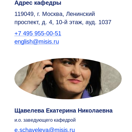
Адрес кафедры
119049, г. Москва, Ленинский
проспект, д. 4,
10-й
этаж, ауд. 1037
+7 495 955-00-51
english@misis.ru
Щавелева Екатерина Николаевна
и.о. заведующего кафедрой
e.schaveleva@misis.ru