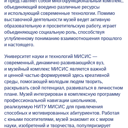
и представляет собой многофункциональный комплекс,
объединяющий воедино различные ресурсы
и использующий современные технологии. Помимо
выставочной деятельности музей ведет активную
образовательную и просветительскую работу, играет
объединяющую социальную роль, способствуя
углубленному пониманию взаимоотношения прошлого
и настоящего.
Университет науки и технологий МИСИС —
современный, динамично развивающийся вуз,
и музейный комплекс МИСИС является важной
и ценной частью формируемой здесь креативной
среды, помогающей молодым людям творить,
раскрывать свой потенциал, развиваться в личностном
плане. Музей интегрирован в комплексную программу
профессиональной навигации школьников,
реализуемую НИТУ МИСИС для привлечения
способных и мотивированных абитуриентов. Работая
с юными посетителями, музей знакомит их с миром
науки, изобретений и творчества, популяризирует