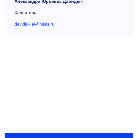
Александра Юрьевна Давидюк
Хранитель
davidiuk.ai@misis.ru