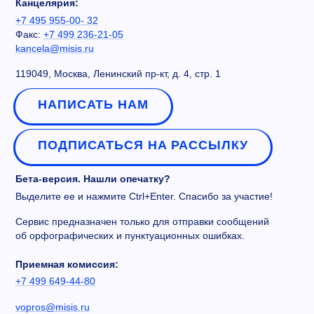
Канцелярия:
+7 495 955-00- 32
Факс:
+7 499 236-21-05
kancela@misis.ru
119049, Москва, Ленинский пр-кт, д. 4, стр. 1
НАПИСАТЬ НАМ
ПОДПИСАТЬСЯ НА РАССЫЛКУ
Бета-версия. Нашли опечатку?
Выделите ее и нажмите Ctrl+Enter. Спасибо за участие!
Сервис предназначен только для отправки сообщений
об орфографических и пунктуационных ошибках.
Приемная комиссия:
+7 499 649-44-80
vopros@misis.ru