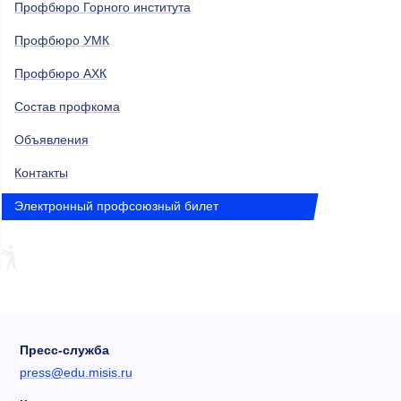
Профбюро Горного института
Профбюро УМК
Профбюро АХК
Состав профкома
Объявления
Контакты
Электронный профсоюзный билет
Пресс-служба
press@edu.misis.ru