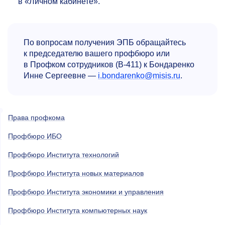
в «Личном кабинете».
По вопросам получения ЭПБ обращайтесь
к председателю вашего профбюро или
в Профком сотрудников (В-411) к Бондаренко
Инне Сергеевне —
i.bondarenko@misis.ru
.
Права профкома
Профбюро ИБО
Профбюро Института технологий
Профбюро Института новых материалов
Профбюро Института экономики и управления
Профбюро Института компьютерных наук