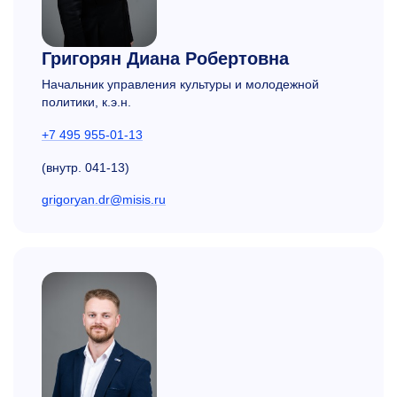
Григорян Диана Робертовна
Начальник управления культуры и молодежной
политики, к.э.н.
+7 495 955-01-13
(внутр.
041-13)
grigoryan.dr@misis.ru