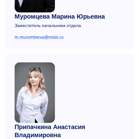
Муромцева Марина Юрьевна
Заместитель начальника отдела
m.muromtseva@misis.ru
Припачкина Анастасия
Владимировна