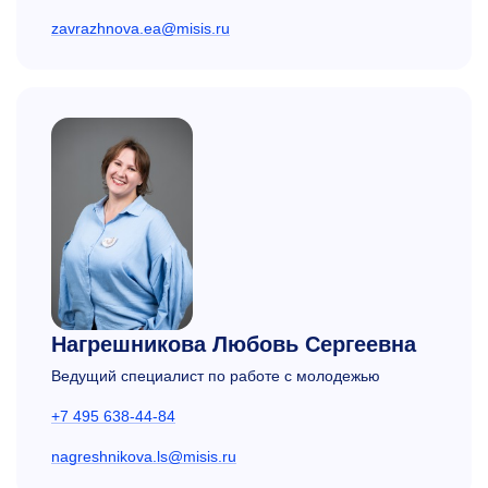
zavrazhnova.ea@misis.ru
Нагрешникова Любовь Сергеевна
Ведущий специалист по работе с молодежью
+7 495 638-44-84
nagreshnikova.ls@misis.ru