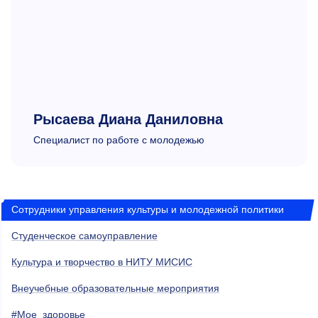
Рысаева Диана Даниловна
Cпециалист по работе с молодежью
Сотрудники управления культуры и молодежной политики
Студенческое самоуправление
Культура и творчество в НИТУ МИСИС
Внеучебные образовательные мероприятия
#Мое_здоровье