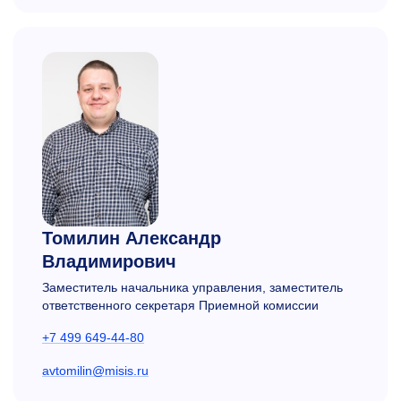
Томилин Александр
Владимирович
Заместитель начальника управления, заместитель
ответственного секретаря Приемной комиссии
+7 499 649-44-80
avtomilin@misis.ru