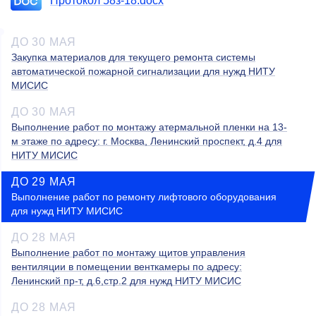
Протокол 58з-18.docx
ДО 30 МАЯ
Закупка материалов для текущего ремонта системы
автоматической пожарной сигнализации для нужд НИТУ
МИСИС
ДО 30 МАЯ
Выполнение работ по монтажу атермальной пленки на 13-
м этаже по адресу: г. Москва, Ленинский проспект, д.4 для
НИТУ МИСИС
ДО 29 МАЯ
Выполнение работ по ремонту лифтового оборудования
для нужд НИТУ МИСИС
ДО 28 МАЯ
Выполнение работ по монтажу щитов управления
вентиляции
в помещении венткамеры по адресу:
Ленинский пр-т, д.6,стр.2 для нужд НИТУ МИСИС
ДО 28 МАЯ