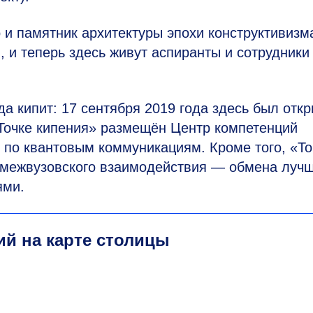
и памятник архитектуры эпохи конструктивизм
, и теперь здесь живут аспиранты и сотрудник
а кипит: 17 сентября 2019 года здесь был откр
«Точке кипения» размещён Центр компетенций
 по квантовым коммуникациям. Кроме того, «То
 межвузовского взаимодействия — обмена луч
ями.
й на карте столицы