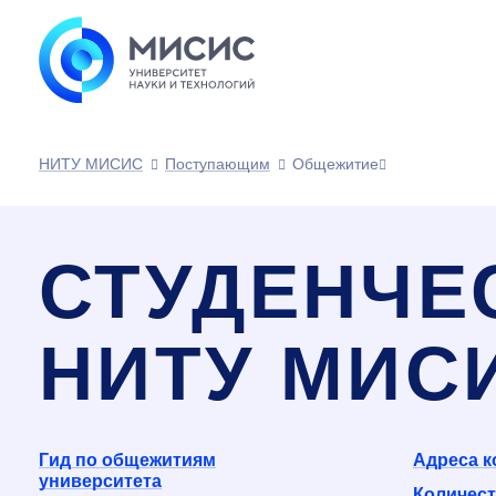
НИТУ МИСИС
Поступающим
Общежитие
СТУДЕНЧЕ
НИТУ МИС
Гид по общежитиям
Адреса 
университета
Количест