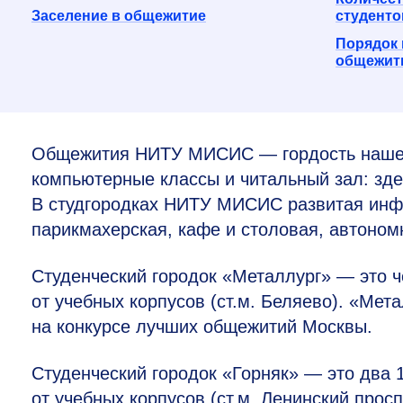
Заселение в общежитие
студенто
Порядок 
общежит
Общежития НИТУ МИСИС — гордость нашего
компьютерные классы и читальный зал: зде
В студгородках НИТУ МИСИС развитая инфр
парикмахерская, кафе и столовая, автоном
Студенческий городок «Металлург» — это 
от учебных корпусов (ст.м. Беляево). «Мет
на конкурсе лучших общежитий Москвы.
Студенческий городок «Горняк» — это два
от учебных корпусов (ст.м. Ленинский просп