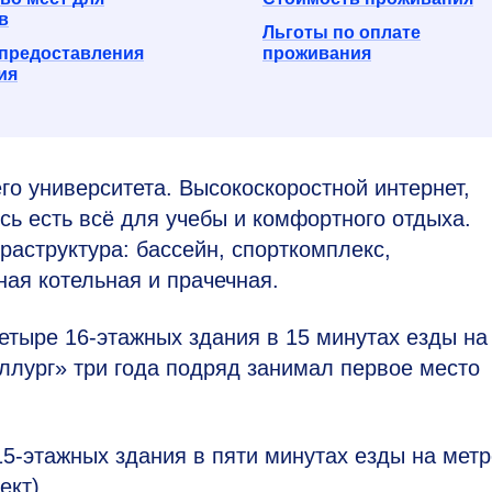
в
Льготы по оплате
предоставления
проживания
ия
 университета. Высокоскоростной интернет,
сь есть всё для учебы и комфортного отдыха.
аструктура: бассейн, спорткомплекс,
ная котельная и прачечная.
четыре
16-этажных
здания в 15 минутах езды на
аллург» три года подряд занимал первое место
15-этажных
здания в пяти минутах езды на метр
ект).