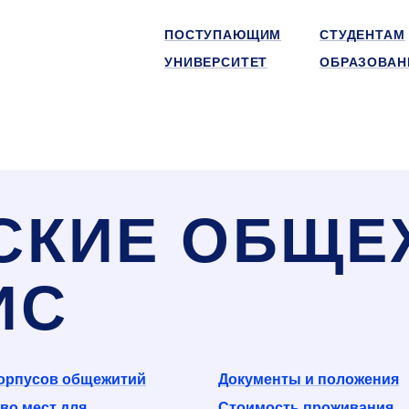
ПОСТУПАЮЩИМ
СТУДЕНТАМ
УНИВЕРСИТЕТ
ОБРАЗОВАН
СКИЕ ОБЩЕ
ИС
корпусов общежитий
Документы и положения
во мест для
Стоимость проживания