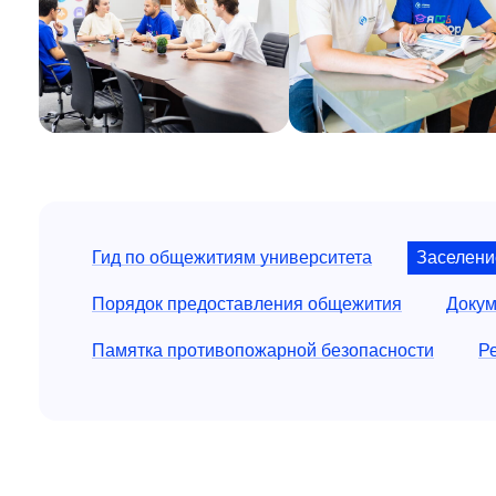
Заселени
Гид по общежитиям университета
Порядок предоставления общежития
Докум
Памятка противопожарной безопасности
Р