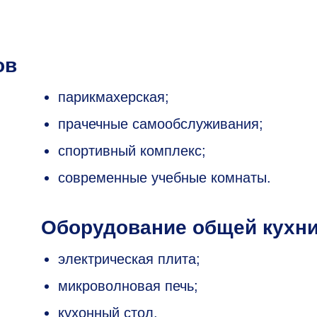
ов
парикмахерская;
прачечные самообслуживания;
спортивный комплекс;
современные учебные комнаты.
Оборудование общей кухн
электрическая плита;
микроволновая печь;
кухонный стол.