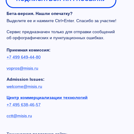
Бета-версия. Нашли опечатку?
Выделите ее и нажмите Ctrl+Enter. Спасибо за участие!
Сервис предназначен только для отправки сообщений
об орфографических и пунктуационных ошибках.
Приемная комиссия:
+7 499 649-44-80
vopros@misis.ru
Admission Issues:
welcome@misis.ru
Центр коммерциализации технологий
+7 495 638-46-57
cctt@misis.ru
Техническая поддержка сайта: