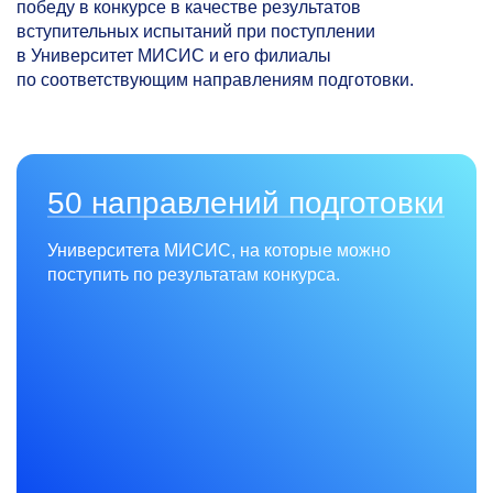
победу в конкурсе в качестве результатов
вступительных испытаний при поступлении
в Университет МИСИС и его филиалы
по соответствующим направлениям подготовки.
50 направлений подготовки
Университета МИСИС, на которые можно
поступить по результатам конкурса.