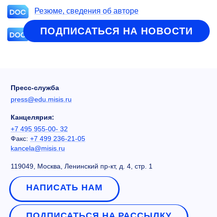
Резюме, сведения об авторе
ПОДПИСАТЬСЯ НА НОВОСТИ
Требование к тезисам
Пресс-служба
press@edu.misis.ru
Канцелярия:
+7 495 955-00- 32
Факс:
+7 499 236-21-05
kancela@misis.ru
119049, Москва, Ленинский пр-кт, д. 4, стр. 1
НАПИСАТЬ НАМ
ПОДПИСАТЬСЯ НА РАССЫЛКУ