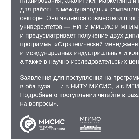
планирования, аналитики, маркетинга и
для работы в международных компания
секторе. Она является совместной прог
университетов — НИТУ МИСИС и МГИ
и предусматривает получение двух дип
программы «Стратегический менеджмент
и международных индустриальных и кон
а также в научно-исследовательских цен
Заявления для поступления на програм
в оба вуза — и в НИТУ МИСИС, и в МГ
Подробнее о поступлении читайте в раз
на вопросы».
⠀
⠀
⠀