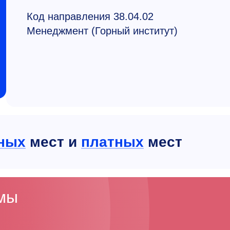
Код направления 38.04.02
Менеджмент (Горный институт)
ных
мест и
платных
мест
ммы