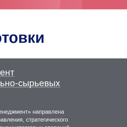
товки
ент
ьно-сырьевых
менеджмент» направлена
авления, стратегического