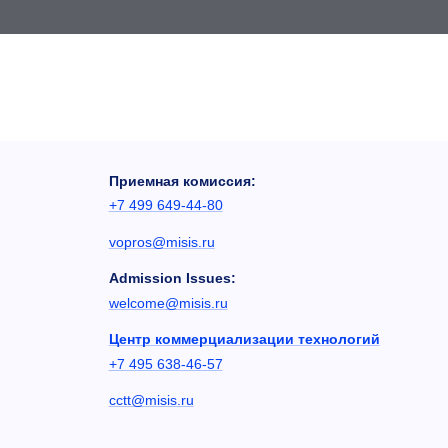
Приемная комиссия:
+7 499 649-44-80
vopros@misis.ru
Admission Issues:
welcome@misis.ru
Центр коммерциализации технологий
+7 495 638-46-57
cctt@misis.ru