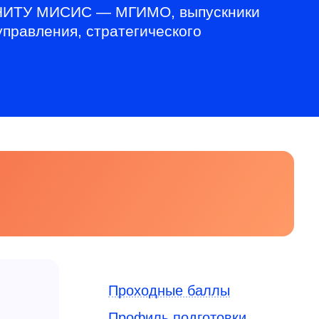
в НИТУ МИСИС — МГИМО, выпускники
правления, стратегического
Проходные баллы
Профиль подготовки