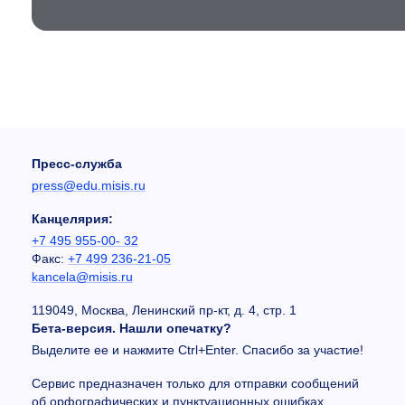
Пресс-служба
press@edu.misis.ru
Канцелярия:
+7 495 955-00- 32
Факс:
+7 499 236-21-05
kancela@misis.ru
119049, Москва, Ленинский пр-кт, д. 4, стр. 1
Бета-версия. Нашли опечатку?
Выделите ее и нажмите Ctrl+Enter. Спасибо за участие!
Сервис предназначен только для отправки сообщений
об орфографических и пунктуационных ошибках.