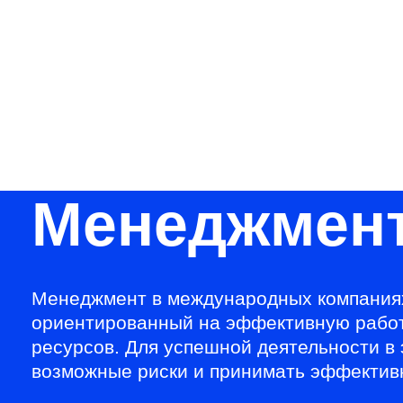
НИТУ МИСИС
Поступающим
Условия приема
Магистр
Менеджмент
Менеджмент в международных компаниях
ориентированный на эффективную работу
ресурсов. Для успешной деятельности в
возможные риски и принимать эффективн