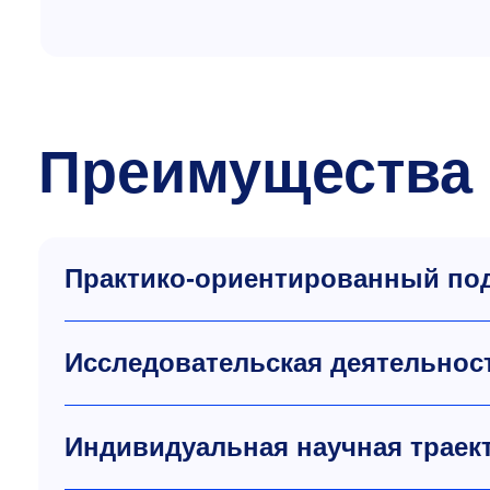
Преимущества
Практико-ориентированный по
Исследовательская деятельност
Индивидуальная научная траек