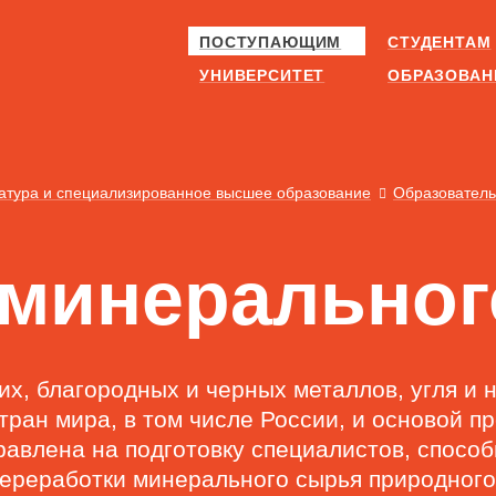
ПОСТУПАЮЩИМ
СТУДЕНТАМ
УНИВЕРСИТЕТ
ОБРАЗОВАН
атура и специализированное высшее образование
Образовател
 минерально
их, благородных и черных металлов, угля и
тран мира, в том числе России, и основой п
авлена на подготовку специалистов, спосо
переработки минерального сырья природного