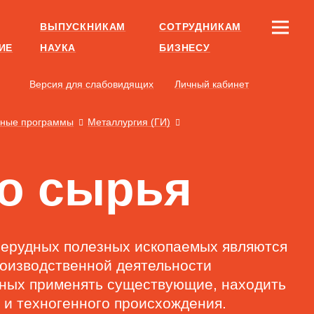
ВЫПУСКНИКАМ
СОТРУДНИКАМ
ИЕ
НАУКА
БИЗНЕСУ
Версия для слабовидящих
Личный кабинет
ьные программы
Металлургия (ГИ)
го сырья
 нерудных полезных ископаемых являются
роизводственной деятельности
бных применять существующие, находить
 и техногенного происхождения.