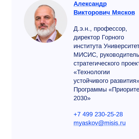
Александр
Викторович Мясков
Д.э.н., профессор,
директор Горного
института Университе
МИСИС, руководител
стратегического проек
«Технологии
устойчивого развития
Программы «Приорите
2030»
+7 499 230-25-28
myaskov@misis.ru