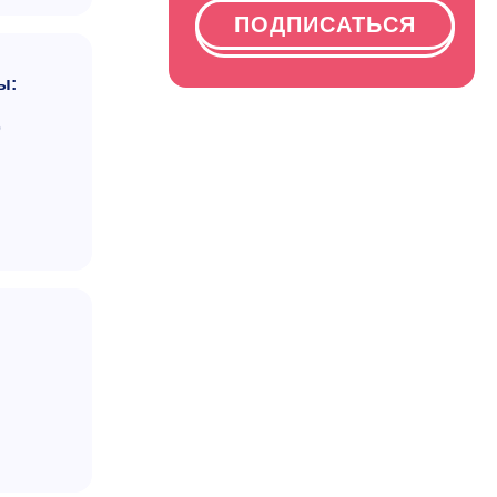
ПОДПИСАТЬСЯ
ы:
ю