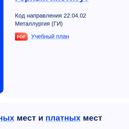
Код направления 22.04.02
Металлургия (ГИ)
Учебный план
ных
мест и
платных
мест