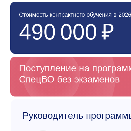
Стоимость контрактного обучения в 2026
490 000 ₽
Поступление на програ
СпецВО без экзаменов
Руководитель программ