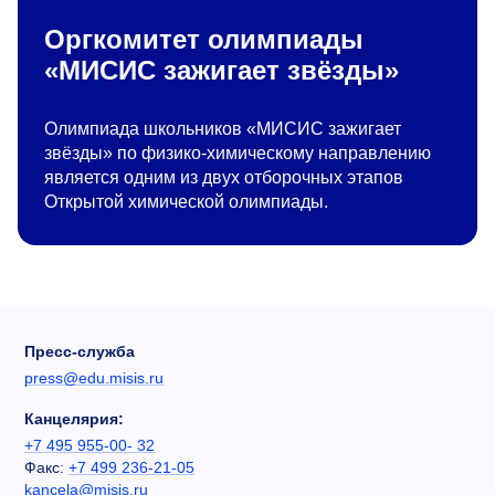
Оргкомитет олимпиады
«МИСИС зажигает звёзды»
Олимпиада школьников «МИСИС зажигает
звёзды» по физико-химическому направлению
является одним из двух отборочных этапов
Открытой химической олимпиады.
Пресс-служба
press@edu.misis.ru
Канцелярия:
+7 495 955-00- 32
Факс:
+7 499 236-21-05
kancela@misis.ru