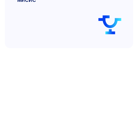
МИСИС