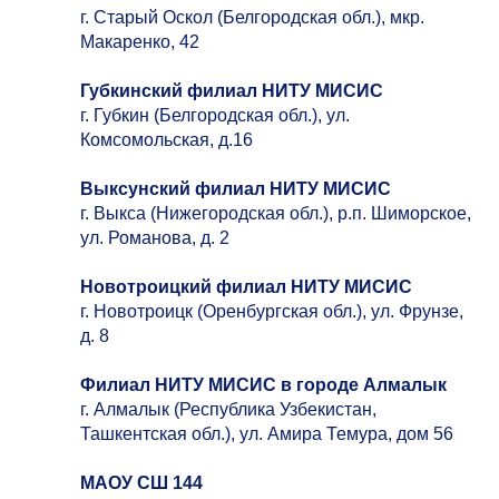
г. Старый Оскол (Белгородская обл.), мкр.
Макаренко, 42
Губкинский филиал НИТУ МИСИС
г. Губкин (Белгородская обл.), ул.
Комсомольская, д.16
Выксунский филиал НИТУ МИСИС
г. Выкса (Нижегородская обл.), р.п. Шиморское,
ул. Романова, д. 2
Новотроицкий филиал НИТУ МИСИС
г. Новотроицк (Оренбургская обл.), ул. Фрунзе,
д. 8
Филиал НИТУ МИСИС в городе Алмалык
г. Алмалык (Республика Узбекистан,
Ташкентская обл.), ул. Амира Темура, дом 56
МАОУ СШ 144