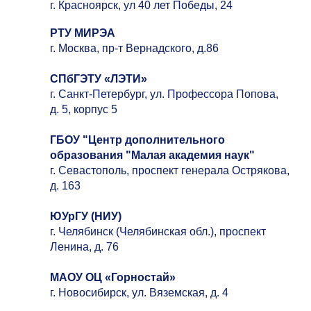
г. Красноярск, ул 40 лет Победы, 24
РТУ МИРЭА
г. Москва, пр-т Вернадского, д.86
С
ПбГЭТУ «ЛЭТИ»
г. Санкт-Петербург, ул. Профессора Попова,
д. 5, корпус 5
ГБОУ "Центр дополнительного
образования "Малая академия наук"
г. Севастополь, проспект генерала Острякова,
д. 163
Ю
УрГУ (НИУ)
г. Челябинск (Челябинская обл.), проспект
Ленина, д. 76
М
АОУ ОЦ
«Горностай»
г. Новосибирск, ул. Вяземская, д. 4