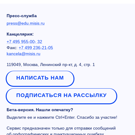
Пресс-служба
press@edu.misis.ru
Канцелярия:
+7 495 955-00- 32
Факс:
+7 499 236-21-05
kancela@misis.ru
119049, Москва, Ленинский пр-кт, д. 4, стр. 1
НАПИСАТЬ НАМ
ПОДПИСАТЬСЯ НА РАССЫЛКУ
Бета-версия. Нашли опечатку?
Выделите ее и нажмите Ctrl+Enter. Спасибо за участие!
Сервис предназначен только для отправки сообщений
об орфографических и пунктуационных ошибках.