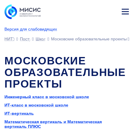
Лич
ны
Версия для слабовидящих
й
каб
НИТУ МИСИС
Поступающим
Школьникам
Московские образовательные проекты
ине
т
МОСКОВСКИЕ
ОБРАЗОВАТЕЛЬНЫЕ
ПРОЕКТЫ
Инженерный класс в московской школе
ИТ-класс в московской школе
ИТ-вертикаль
Математическая вертикаль и Математическая
вертикаль ПЛЮС