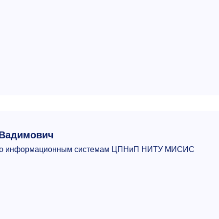
 Вадимович
 по информационным системам ЦПНиП НИТУ МИСИС