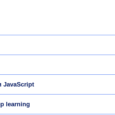
 JavaScript
p learning