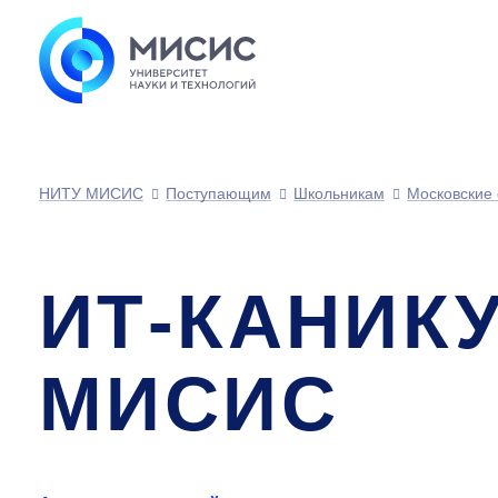
НИТУ МИСИС
Поступающим
Школьникам
Московские
ИТ-КАНИК
МИСИС