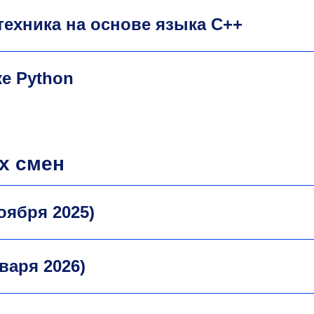
ехника на основе языка С++
е Python
х смен
ноября 2025)
нваря 2026)