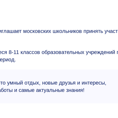
иглашает московских школьников принять учас
иеся
8-11
классов образовательных учреждений 
ериод.
о умный отдых, новые друзья и интересы,
боты и самые актуальные знания!