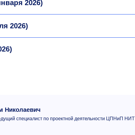
января 2026)
ля 2026)
026)
м Николаевич
ведущий специалист по проектной деятельности ЦПНиП НИ