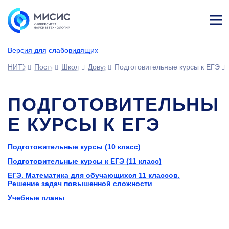
Лич
ны
Версия для слабовидящих
й
каб
НИТУ МИСИС
Поступающим
Школьникам
Довузовская подготовка
Подготовительные курсы к ЕГЭ
ине
т
ПОДГОТОВИТЕЛЬНЫ
Е КУРСЫ К ЕГЭ
Подготовительные курсы (10 класс)
Подготовительные курсы к ЕГЭ (11 класс)
ЕГЭ. Математика для обучающихся 11 классов.
Решение задач повышенной сложности
Учебные планы