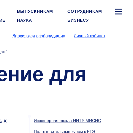
ВЫПУСКНИКАМ
СОТРУДНИКАМ
ИЕ
НАУКА
БИЗНЕСУ
Версия для слабовидящих
Личный кабинет
дан
ение для
ных
Инженерная школа НИТУ МИСИС
Подготовительные курсы к ЕГЭ