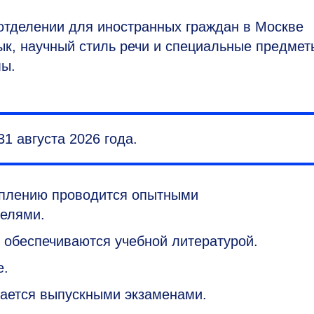
отделении для иностранных граждан в Москве
ык, научный стиль речи и специальные предмет
мы.
31 августа 2026 года.
уплению проводится опытными
елями.
 обеспечиваются учебной литературой.
е.
шается выпускными экзаменами.