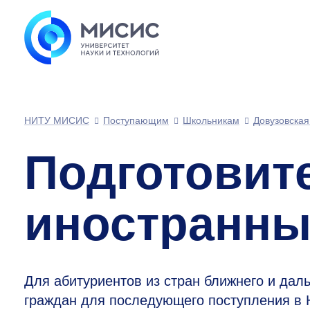
НИТУ МИСИС
Поступающим
Школьникам
Довузовская
Подготовит
иностранны
Для абитуриентов из стран ближнего и дал
граждан для последующего поступления 