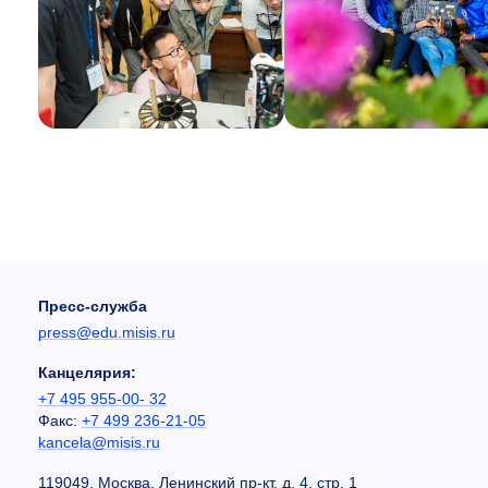
Пресс-служба
press@edu.misis.ru
Канцелярия:
+7 495 955-00- 32
Факс:
+7 499 236-21-05
kancela@misis.ru
119049, Москва, Ленинский пр-кт, д. 4, стр. 1