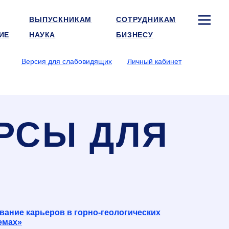
ВЫПУСКНИКАМ
СОТРУДНИКАМ
ИЕ
НАУКА
БИЗНЕСУ
Версия для слабовидящих
Личный кабинет
РСЫ ДЛЯ
ание карьеров в горно-геологических
емах»