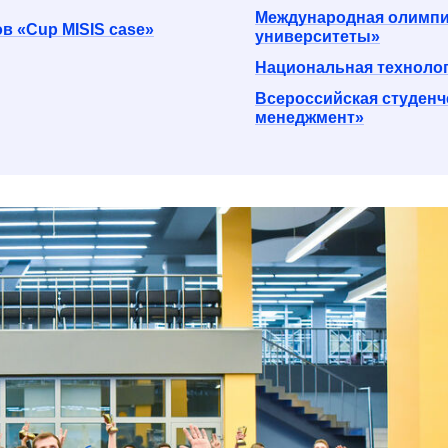
Международная олимпи
 «Cup MISIS case»
университеты»
Национальная технолог
Всероссийская студен
менеджмент»