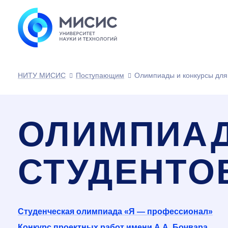
НИТУ МИСИС
Поступающим
Олимпиады и конкурсы для
ОЛИМПИАД
СТУДЕНТО
Студенческая олимпиада «Я — профессионал»
Конкурс проектных работ имени А.А. Бочвара