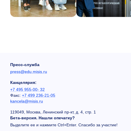
Пресс-служба
press@edu.misis.ru
Канцелярия:
+7 495 955-00- 32
Факс:
+7 499 236-21-05
kancela@misis.ru
119049, Москва, Ленинский пр-кт, д. 4, стр. 1
Бета-версия. Нашли опечатку?
Выделите ее и нажмите Ctrl+Enter. Спасибо за участие!