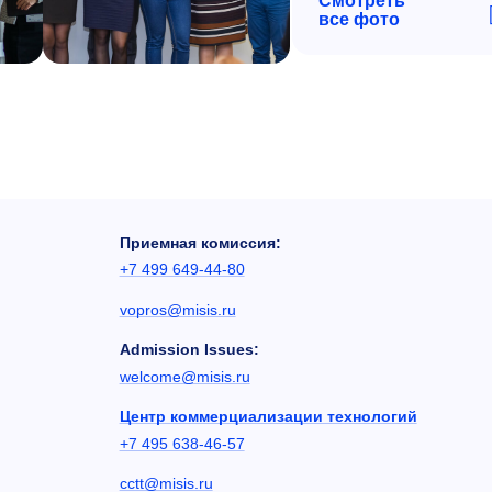
Смотреть
все фото
Приемная комиссия:
+7 499 649-44-80
vopros@misis.ru
Admission Issues:
welcome@misis.ru
Центр коммерциализации технологий
+7 495 638-46-57
cctt@misis.ru