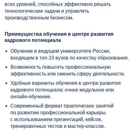
всех уровней, способных эффективно решать
технологические задачи и управлять
производственным бизнесом.
Преимущества обучения в центре развития
кадрового потенциала
Обучение в ведущем университете России,
входящем в топ-10 вузов по качеству образования.
Возможность повысить профессиональную
эффективность или сменить сферу деятельности.
Удобные варианты обучения в центре развития
кадрового потенциала: очное модульное или
онлайн-обучение.
Современный формат практических занятий
по развитию профессиональной карьеры
с использованием презентаций, кейсов,
тренировочных тестов и мастер-классов.