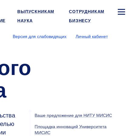
ВЫПУСКНИКАМ
СОТРУДНИКАМ
ИЕ
НАУКА
БИЗНЕСУ
Версия для слабовидящих
Личный кабинет
ого
а
ьства
Ваше предложение для НИТУ МИСИС
целью
Площадка инноваций Университета
ии
МИСИС