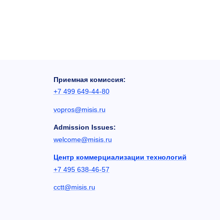
Приемная комиссия:
+7 499 649-44-80
vopros@misis.ru
Admission Issues:
welcome@misis.ru
Центр коммерциализации технологий
+7 495 638-46-57
cctt@misis.ru