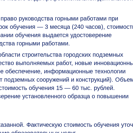
право руководства горными работами при
рок обучения
— 3
месяца (240
часов), стоимост
чании обучения выдается удостоверение
дства горными работами.
бласти строительства городских подземных
ачество выполняемых работ, новые инновационн
ое обеспечение, информационные технологии
ет подземных сооружений и конструкций). Объе
стоимость обучения 15 — 60 тыс. рублей.
верение установленного образца о повышении
казанной. Фактическую стоимость обучения уто