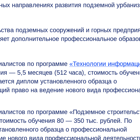
вных направлениях развития подземной урбани
ьства
подземных сооружений и
горных предпри
яет дополнительное профессиональное образо
иалистов по программе
«Технологии информац
ия — 5,5 месяцев (512 часа), стоимость обучен
ается диплом установленного образца о
щий право на ведение нового вида профессион
алистов по программе «Подземное строительс
стоимость обучения 80 — 350 тыс. рублей. По
тановленного образца о профессиональной
ие нового вида профессиональной деятельност