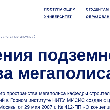
ПОСТУПАЮЩИМ
СТУДЕНТАМ
УНИВЕРСИТЕТ
ОБРАЗОВАН
транства мегаполиса
ения подземн
ва мегаполис
го пространства мегаполиса кафедры строител
ий в Горном институте НИТУ МИСИС создан с 
Москвы от 29 мая 2007 г. №
412-ПП
«О концепц