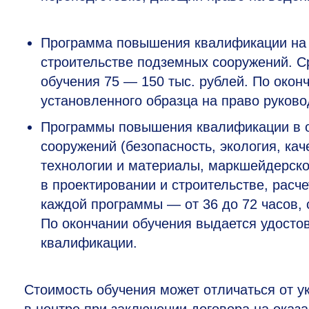
Программа повышения квалификации на
строительстве подземных сооружений. С
обучения 75
— 150
тыс. рублей. По
окон
установленного образца на
право руково
Программы повышения квалификации в о
сооружений (безопасность, экология, к
технологии и материалы, маркшейдерск
в проектировании и строительстве, расч
каждой программы — от 36 до 72 часов, 
По окончании обучения выдается удосто
квалификации.
Стоимость обучения может отличаться от у