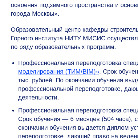
освоения подземного пространства и осно
города Москвы».
Образовательный центр кафедры
с
троител
Горного института НИТУ МИСИС осуществл
по ряду образовательных программ.
Профессиональная переподготовка спец
моделирования (ТИМ/BIM)»
.
Срок обучен
тыс. рублей. По окончании обучения выд
профессиональной переподготовке, даю
деятельности.
Профессиональная переподготовка специ
Срок обучения — 6 месяцев (504 часа), 
окончании обучения выдается диплом ус
переподготовке, дающий право на веден