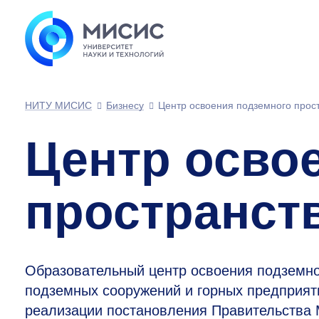
НИТУ МИСИС
Бизнесу
Центр освоения подземного прос
Центр осво
пространст
Образовательный центр освоения подземно
подземных сооружений и горных предприят
реализации постановления Правительства 