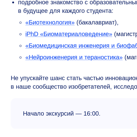
подробное знакомство с образовательн
в будущее для каждого студента:
«Биотехнология»
(бакалавриат),
iPhD «Биоматериаловедение»
(магистр
«Биомедицинская инженерия и биофа
«Нейроинженерия и тераностика»
(маг
Не упускайте шанс стать частью инновацио
в наше сообщество изобретателей, исследо
Начало экскурсий — 16:00.