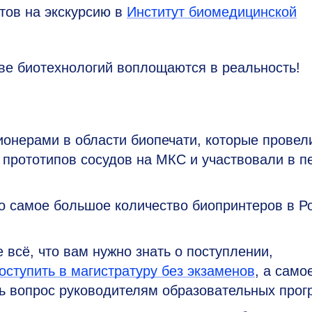
тов на экскурсию в
Институт биомедицинской
тве биотехнологий воплощаются в реальность!
ионерами в области биопечати, которые провел
 прототипов сосудов на МКС и участвовали в п
но самое большое количество биопринтеров в Р
 всё, что вам нужно знать о поступлении,
поступить в магистратуру без экзаменов
, а само
ть вопрос руководителям образовательных прог