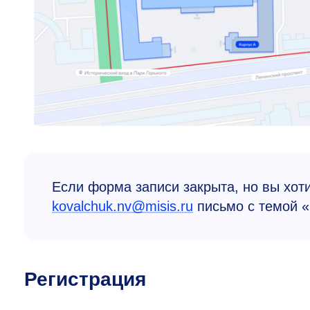
Если форма записи закрыта, но вы хот
kovalchuk.nv@misis.ru
письмо с темой «
Регистрация