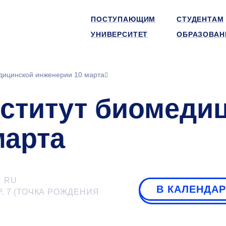
ПОСТУПАЮЩИМ
СТУДЕНТАМ
УНИВЕРСИТЕТ
ОБРАЗОВАН
едицинской инженерии 10 марта
нститут биомеди
марта
RU
В КАЛЕНДА
Р. 7 (ТОЧКА РОЖДЕНИЯ