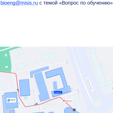
у
bioeng@misis.ru
с темой «Вопрос по обучению»