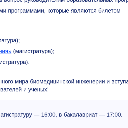
ыми программами, которые являются билетом
атура);
ния»
(магистратура);
истратура).
нного мира биомедицинской инженерии и вступ
вателей и ученых!
агистратуру — 16:00, в бакалавриат — 17:00.