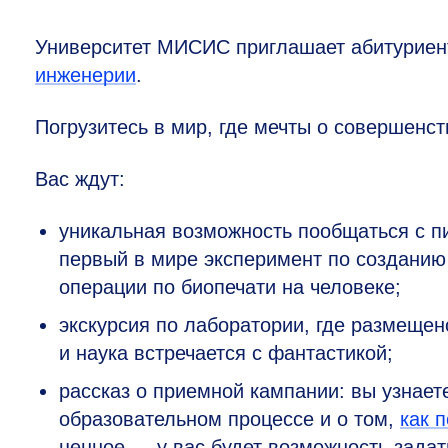
Университет МИСИС приглашает абитуриен
инженерии
.
Погрузитесь в мир, где мечты о совершенс
Вас ждут:
уникальная возможность пообщаться с п
первый в мире эксперимент по созданию
операции по биопечати на человеке;
экскурсия по лаборатории, где размеще
и наука встречается с фантастикой;
рассказ о приемной кампании: вы узнаете
образовательном процессе и о том,
как 
ценное — у вас будет возможность зада