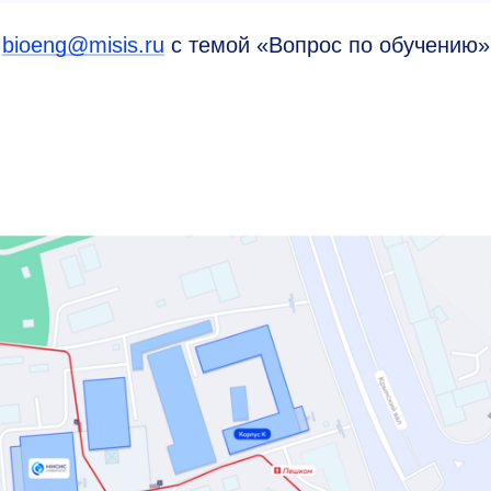
у
bioeng@misis.ru
с темой «Вопрос по обучению»