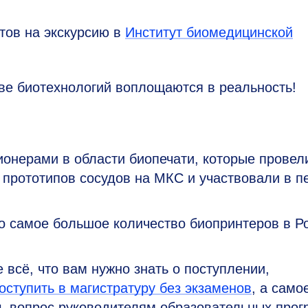
тов на экскурсию в
Институт биомедицинской
тве биотехнологий воплощаются в реальность!
ионерами в области биопечати, которые провел
 прототипов сосудов на МКС и участвовали в п
но самое большое количество биопринтеров в Р
 всё, что вам нужно знать о поступлении,
поступить в магистратуру без экзаменов
, а само
ть вопрос руководителям образовательных прог