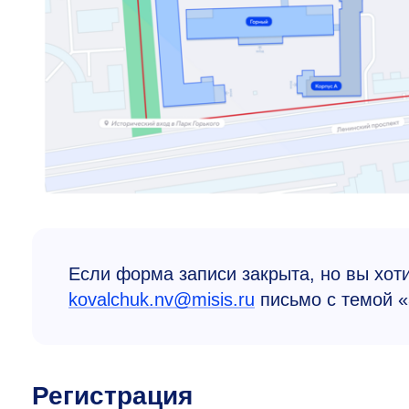
Если форма записи закрыта, но вы хот
kovalchuk.nv@misis.ru
письмо с темой «
Регистрация