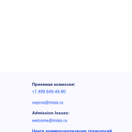
Приемная комиссия:
+7 499 649-44-80
vopros@misis.ru
Admission Issues:
welcome@misis.ru
Центр коммерциализации технологий