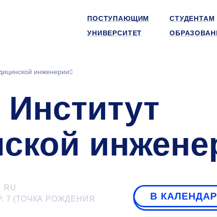
ПОСТУПАЮЩИМ
СТУДЕНТАМ
УНИВЕРСИТЕТ
ОБРАЗОВАН
едицинской инженерии
 Институт
ской инжене
RU
В КАЛЕНДА
Р. 7 (ТОЧКА РОЖДЕНИЯ