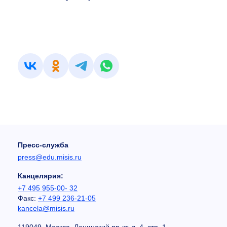
Пресс-служба
press@edu.misis.ru
Канцелярия:
+7 495 955-00- 32
Факс:
+7 499 236-21-05
kancela@misis.ru
119049, Москва, Ленинский пр-кт, д. 4, стр. 1