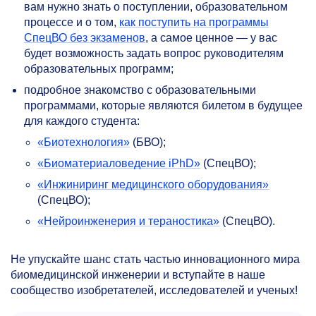
вам нужно знать о поступлении, образовательном
процессе и о том,
как поступить на программы
СпецВО без экзаменов
, а самое ценное — у вас
будет возможность задать вопрос руководителям
образовательных программ;
подробное знакомство с образовательными
программами, которые являются билетом в будущее
для каждого студента:
«Биотехнология»
(БВО);
«Биоматериаловедение iPhD»
(СпецВО);
«Инжиниринг медицинского оборудования»
(СпецВО);
«Нейроинженерия и тераностика»
(СпецВО).
Не упускайте шанс стать частью инновационного мира
биомедицинской инженерии и вступайте в наше
сообщество изобретателей, исследователей и ученых!