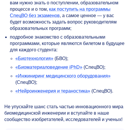
вам нужно знать о поступлении, образовательном
процессе и о том,
как поступить на программы
СпецВО без экзаменов
, а самое ценное — у вас
будет возможность задать вопрос руководителям
образовательных программ;
подробное знакомство с образовательными
программами, которые являются билетом в будущее
для каждого студента:
«Биотехнология»
(БВО);
«Биоматериаловедение iPhD»
(СпецВО);
«Инжиниринг медицинского оборудования»
(СпецВО);
«Нейроинженерия и тераностика»
(СпецВО).
Не упускайте шанс стать частью инновационного мира
биомедицинской инженерии и вступайте в наше
сообщество изобретателей, исследователей и ученых!