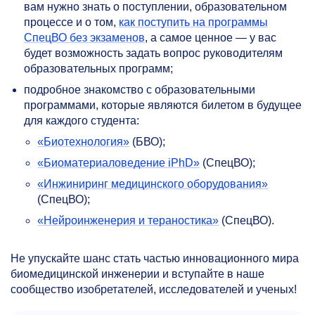
вам нужно знать о поступлении, образовательном
процессе и о том,
как поступить на программы
СпецВО без экзаменов
, а самое ценное — у вас
будет возможность задать вопрос руководителям
образовательных программ;
подробное знакомство с образовательными
программами, которые являются билетом в будущее
для каждого студента:
«Биотехнология»
(БВО);
«Биоматериаловедение iPhD»
(СпецВО);
«Инжиниринг медицинского оборудования»
(СпецВО);
«Нейроинженерия и тераностика»
(СпецВО).
Не упускайте шанс стать частью инновационного мира
биомедицинской инженерии и вступайте в наше
сообщество изобретателей, исследователей и ученых!