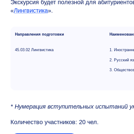
Экскурсия будет полезной для абитуриент
«
Лингвистика
».
Направления подготовки
Наименовани
45.03.02 Лингвистика
1. Иностранн
2. Русский я
3. Обществоз
* Нумерация вступительных испытаний у
Количество участников: 20 чел.