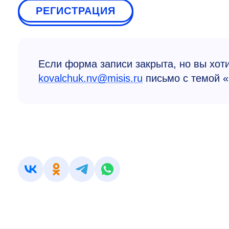
РЕГИСТРАЦИЯ
Если форма записи закрыта, но вы хот
kovalchuk.nv@misis.ru
письмо с темой «