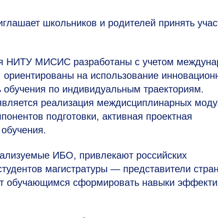
иглашает школьников и родителей принять учас
ия НИТУ МИСИС разработаны с учетом междун
, ориентированы на использование инновацион
ь обучения по индивидуальным траекториям.
является реализация междисциплинарных моду
мпонентов подготовки, активная проектная
 обучения.
еализуемые ИБО, привлекают российских
студентов магистратуры — представители стра
яет обучающимся сформировать навыки эффект