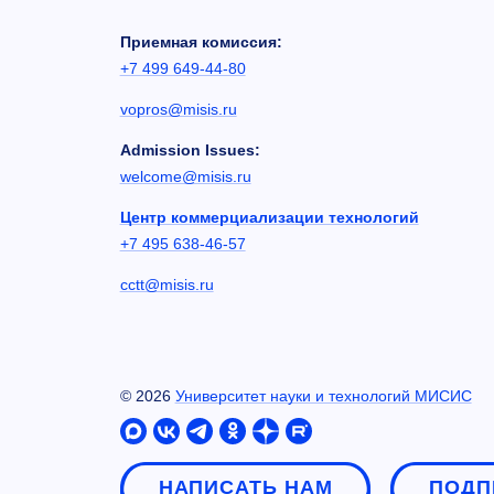
Приемная комиссия:
+7 499 649-44-80
vopros@misis.ru
Admission Issues:
welcome@misis.ru
Центр коммерциализации технологий
+7 495 638-46-57
cctt@misis.ru
©
2026
Университет науки и технологий МИСИС
НАПИСАТЬ НАМ
ПОДП