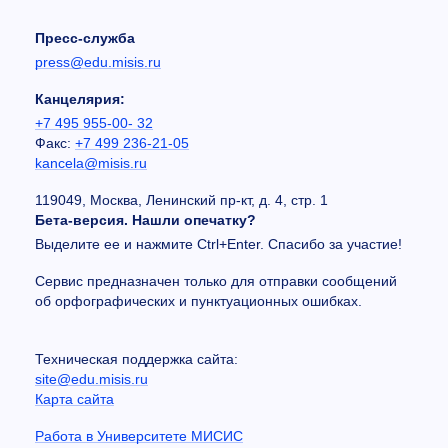
Пресс-служба
press@edu.misis.ru
Канцелярия:
+7 495 955-00- 32
Факс:
+7 499 236-21-05
kancela@misis.ru
119049, Москва, Ленинский пр-кт, д. 4, стр. 1
Бета-версия. Нашли опечатку?
Выделите ее и нажмите Ctrl+Enter. Спасибо за участие!
Сервис предназначен только для отправки сообщений
об орфографических и пунктуационных ошибках.
Техническая поддержка сайта:
site@edu.misis.ru
Карта сайта
Работа в Университете МИСИС