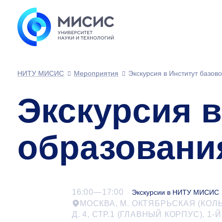
НИТУ МИСИС
Мероприятия
Экскурсия в Институт базов
Экскурсия в
образовани
16:00—17:00
Экскурсии в НИТУ МИСИС
МОСКВА, М. ОКТЯБРЬСКАЯ (КОЛ
Д. 4, СТР.1 (ГЛАВНЫЙ КОРПУС),
1-Й