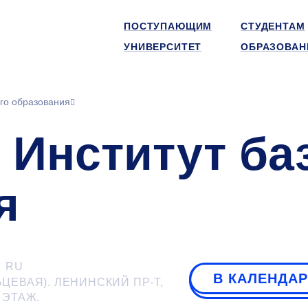
ПОСТУПАЮЩИМ
СТУДЕНТАМ
УНИВЕРСИТЕТ
ОБРАЗОВАН
ого образования
 Институт ба
я
RU
В КАЛЕНДА
ЬЦЕВАЯ). ЛЕНИНСКИЙ ПР-Т,
ЭТАЖ.